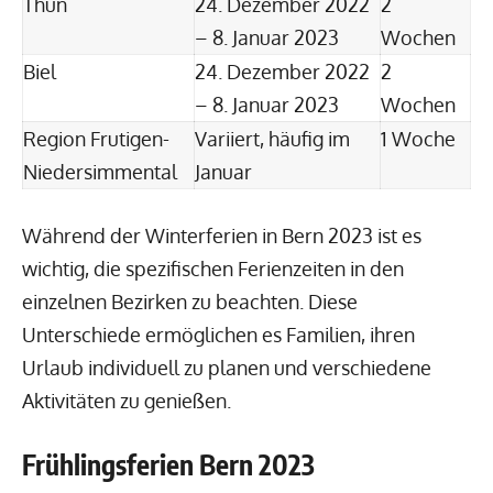
Thun
24. Dezember 2022
2
– 8. Januar 2023
Wochen
Biel
24. Dezember 2022
2
– 8. Januar 2023
Wochen
Region Frutigen-
Variiert, häufig im
1 Woche
Niedersimmental
Januar
Während der Winterferien in Bern 2023 ist es
wichtig, die spezifischen Ferienzeiten in den
einzelnen Bezirken zu beachten. Diese
Unterschiede ermöglichen es Familien, ihren
Urlaub individuell zu planen und verschiedene
Aktivitäten zu genießen.
Frühlingsferien Bern 2023