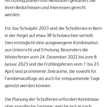
rechtzeitig planen und Aktivitäten gestalten, die
ihren Bedürfnissen und Interessen gerecht
werden.
Für das Schuljahr 2023 sind die Schulferien in Bern
in der Regel auf etwa 38 Schulwochen verteilt.
Dies ermöglicht eine ausgewogene Kombination
aus Unterricht und Erholung. Besonders die
Winterferien vom 24. Dezember 2022 bis zum 8.
Januar 2023 und die Frühlingsferien vom 7. bis 23.
April sind prominente Zeiträume, die sowohl für
Familienausflüge als auch für entspannende Tage
genutzt werden können.
Die Planung der Schulferien erfordert Kenntnisse
über spezifische Termine, welche sich je nach