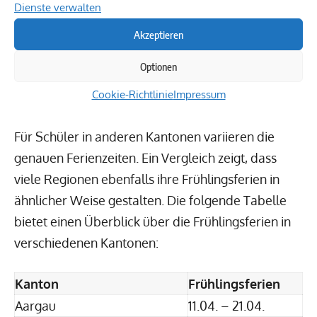
Dienste verwalten
Wanderungen in den nahegelegenen Bergen
Akzeptieren
Besuche von Freizeitparks und Attraktionen in
Optionen
Bern
Cookie-Richtlinie
Impressum
Teilnahme an regionalen Frühlingsfesten
Für Schüler in anderen Kantonen variieren die
genauen Ferienzeiten. Ein Vergleich zeigt, dass
viele Regionen ebenfalls ihre Frühlingsferien in
ähnlicher Weise gestalten. Die folgende Tabelle
bietet einen Überblick über die Frühlingsferien in
verschiedenen Kantonen:
Kanton
Frühlingsferien
Aargau
11.04. – 21.04.