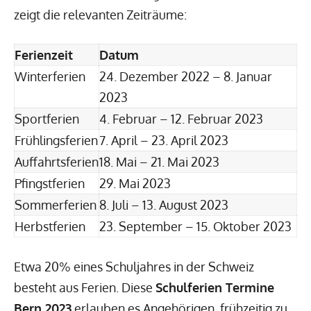
zeigt die relevanten Zeiträume:
Ferienzeit
Datum
Winterferien
24. Dezember 2022 – 8. Januar
2023
Sportferien
4. Februar – 12. Februar 2023
Frühlingsferien
7. April – 23. April 2023
Auffahrtsferien
18. Mai – 21. Mai 2023
Pfingstferien
29. Mai 2023
Sommerferien
8. Juli – 13. August 2023
Herbstferien
23. September – 15. Oktober 2023
Etwa 20% eines Schuljahres in der Schweiz
besteht aus Ferien. Diese
Schulferien Termine
Bern 2023
erlauben es Angehörigen, frühzeitig zu