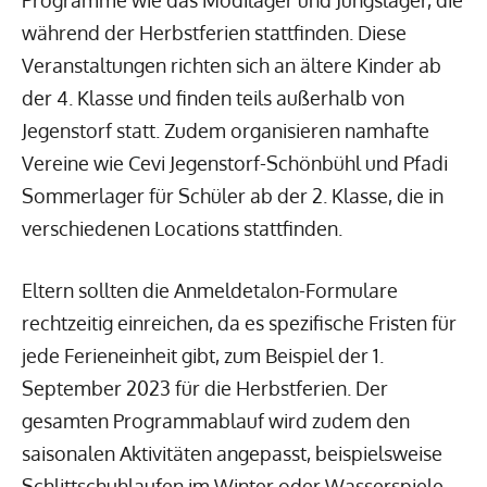
Programme wie das Modilager und Jungslager, die
während der Herbstferien stattfinden. Diese
Veranstaltungen richten sich an ältere Kinder ab
der 4. Klasse und finden teils außerhalb von
Jegenstorf statt. Zudem organisieren namhafte
Vereine wie Cevi Jegenstorf-Schönbühl und Pfadi
Sommerlager für Schüler ab der 2. Klasse, die in
verschiedenen Locations stattfinden.
Eltern sollten die Anmeldetalon-Formulare
rechtzeitig einreichen, da es spezifische Fristen für
jede Ferieneinheit gibt, zum Beispiel der 1.
September 2023 für die Herbstferien. Der
gesamten Programmablauf wird zudem den
saisonalen Aktivitäten angepasst, beispielsweise
Schlittschuhlaufen im Winter oder Wasserspiele