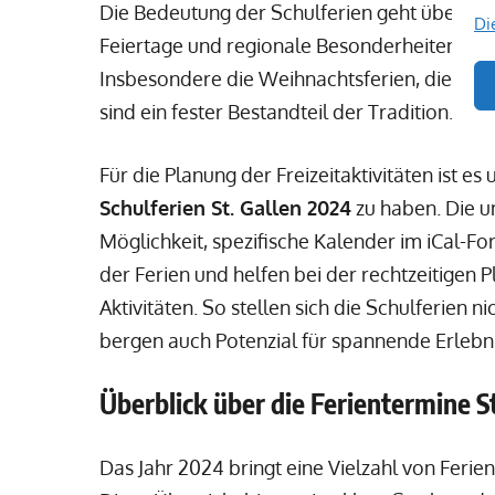
Die Bedeutung der Schulferien geht über die
Di
Feiertage und regionale Besonderheiten beei
Insbesondere die Weihnachtsferien, die sich
sind ein fester Bestandteil der Tradition.
Für die Planung der Freizeitaktivitäten ist e
Schulferien St. Gallen 2024
zu haben. Die u
Möglichkeit, spezifische Kalender im iCal-Fo
der Ferien und helfen bei der rechtzeitigen
Aktivitäten. So stellen sich die Schulferien n
bergen auch Potenzial für spannende Erlebn
Überblick über die Ferientermine S
Das Jahr 2024 bringt eine Vielzahl von Ferien