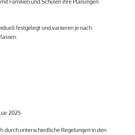
damit Familien und Schulen ihre Planungen
viduell festgelegt und variieren je nach
fassen:
nuar 2025
ch durch unterschiedliche Regelungen in den