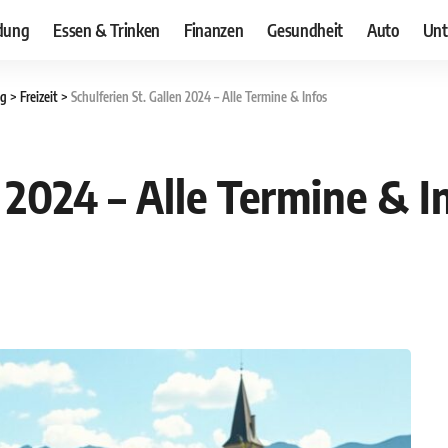
dung
Essen & Trinken
Finanzen
Gesundheit
Auto
Unt
og
>
Freizeit
>
Schulferien St. Gallen 2024 – Alle Termine & Infos
n 2024 – Alle Termine & I