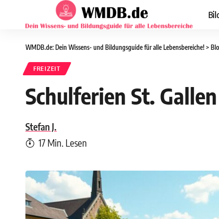
Bil
WMDB.de: Dein Wissens- und Bildungsguide für alle Lebensbereiche!
>
Bl
FREIZEIT
Schulferien St. Galle
Stefan J.
17 Min. Lesen