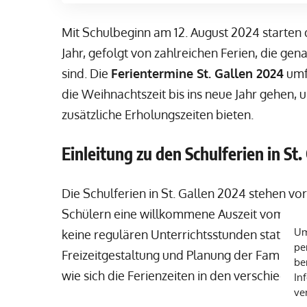
Mit Schulbeginn am 12. August 2024 starten
Jahr, gefolgt von zahlreichen Ferien, die ge
sind. Die
Ferientermine St. Gallen 2024
umfa
die Weihnachtszeit bis ins neue Jahr gehen, 
zusätzliche Erholungszeiten bieten.
Einleitung zu den Schulferien in St
Die Schulferien in St. Gallen 2024 stehen vo
Schülern eine willkommene Auszeit vom Schul
Um
keine regulären Unterrichtsstunden stattfinde
pe
Freizeitgestaltung und Planung der Familien
be
wie sich die Ferienzeiten in den verschieden
In
ve