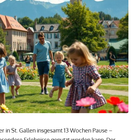
er in St. Gallen insgesamt 13 Wochen Pause –
 besondere Erlebnisse genutzt werden kann. Der