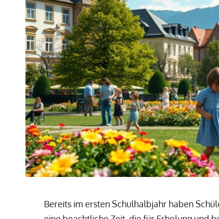
Bereits im ersten Schulhalbjahr haben Schül
eine beachtliche Zeit, die für Erholung und