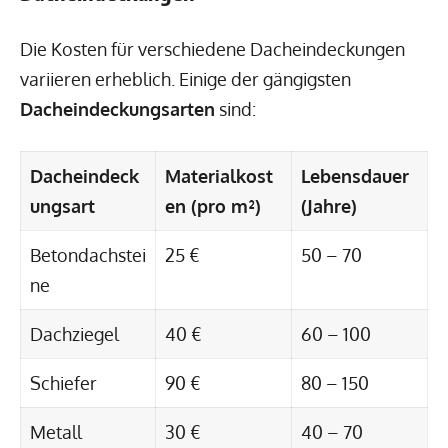
Die Kosten für verschiedene Dacheindeckungen
variieren erheblich. Einige der gängigsten
Dacheindeckungsarten
sind:
Dacheindeck
Materialkost
Lebensdauer
ungsart
en (pro m²)
(Jahre)
Betondachstei
25 €
50 – 70
ne
Dachziegel
40 €
60 – 100
Schiefer
90 €
80 – 150
Metall
30 €
40 – 70