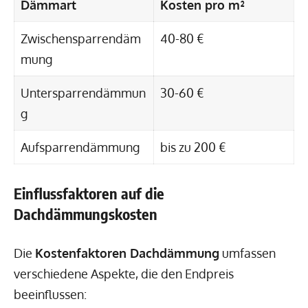
Dämmart
Kosten pro m²
Zwischensparrendäm
40-80 €
mung
Untersparrendämmun
30-60 €
g
Aufsparrendämmung
bis zu 200 €
Einflussfaktoren auf die
Dachdämmungskosten
Die
Kostenfaktoren Dachdämmung
umfassen
verschiedene Aspekte, die den Endpreis
beeinflussen: