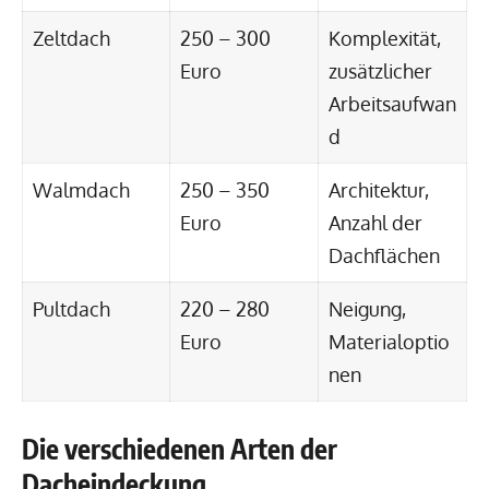
Zeltdach
250 – 300
Komplexität,
Euro
zusätzlicher
Arbeitsaufwan
d
Walmdach
250 – 350
Architektur,
Euro
Anzahl der
Dachflächen
Pultdach
220 – 280
Neigung,
Euro
Materialoptio
nen
Die verschiedenen Arten der
Dacheindeckung