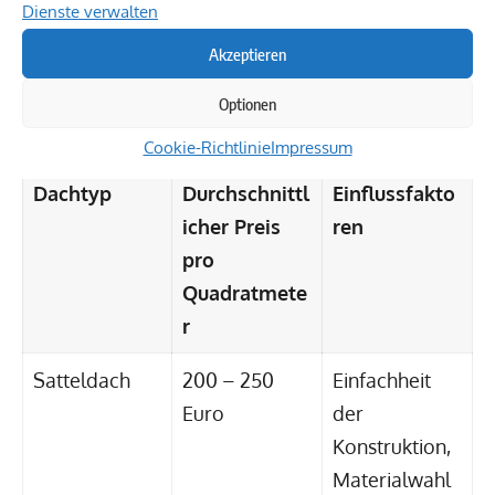
Dienste verwalten
Akzeptieren
Optionen
Cookie-Richtlinie
Impressum
Dachtyp
Durchschnittl
Einflussfakto
icher Preis
ren
pro
Quadratmete
r
Satteldach
200 – 250
Einfachheit
Euro
der
Konstruktion,
Materialwahl