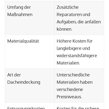
Umfang der
Zusätzliche
Maßnahmen
Reparaturen und
Aufgaben, die anfallen
können.
Materialqualität
Höhere Kosten für
langlebigere und
widerstandsfähigere
Materialien.
Art der
Unterschiedliche
Dacheindeckung
Materialien haben
verschiedene
Preisniveaus.
Entsorgungskosten
Kosten für die sichere