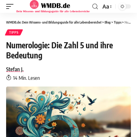
Aa
WMDB.de: Dein Wissens- und Bildungsguide für alle Lebensbereiche!
>
Blog
>
Tipps
>
Numerologie: Die Zahl 5 und ihre Bedeutung
TIPPS
Numerologie: Die Zahl 5 und ihre
Bedeutung
Stefan J.
14 Min. Lesen