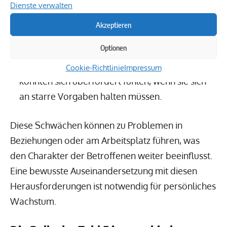
Dienste verwalten
Stressanfälligkeit:
Hektik und Druck führen oft
Akzeptieren
zu innerer Unruhe und Schwierigkeiten bei der
Selbstkontrolle.
Optionen
Schwierigkeiten mit langfristiger Planung:
Sie
Cookie-Richtlinie
Impressum
könnten sich überfordert fühlen, wenn sie sich
an starre Vorgaben halten müssen.
Diese Schwächen können zu Problemen in
Beziehungen oder am Arbeitsplatz führen, was
den Charakter der Betroffenen weiter beeinflusst.
Eine bewusste Auseinandersetzung mit diesen
Herausforderungen ist notwendig für persönliches
Wachstum.