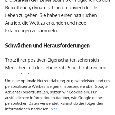
Betroffenen, dynamisch und motiviert durchs
Leben zu gehen. Sie haben einen natürlichen
Antrieb, die Welt zu erkunden und neue
Erfahrungen zu sammeln.
Schwächen und Herausforderungen
Trotz ihrer positiven Eigenschaften sehen sich
Menschen mit der Lebenszahl 5 auch zahlreichen
Herausforderungen gegenüber. Zu den
Um eine optimale Nutzererfahrung zu gewährleisten und um
Schwächen der Lebenszahl 5
gehören:
personalisierte Werbeanzeigen (insbesondere über Google
AdSense) bereitzustellen, setzen wir Cookies ein. Für
Ungeduld:
Die Neigung, schnell aufgeben, kann
ausführlichere Informationen darüber, wie Google deine
persönlichen Daten verwendet, kannst du die folgenden
sie in verschiedenen Lebensbereichen
Informationen nachlesen,
hier
.
behindern.