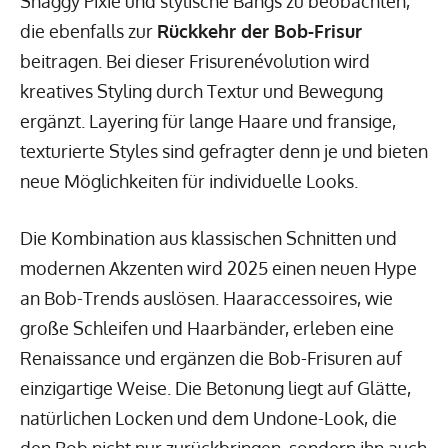
Shaggy Pixie und stylische Bangs zu beobachten,
die ebenfalls zur
Rückkehr der Bob-Frisur
beitragen. Bei dieser Frisurenévolution wird
kreatives Styling durch Textur und Bewegung
ergänzt. Layering für lange Haare und fransige,
texturierte Styles sind gefragter denn je und bieten
neue Möglichkeiten für individuelle Looks.
Die Kombination aus klassischen Schnitten und
modernen Akzenten wird 2025 einen neuen Hype
an Bob-Trends auslösen. Haaraccessoires, wie
große Schleifen und Haarbänder, erleben eine
Renaissance und ergänzen die Bob-Frisuren auf
einzigartige Weise. Die Betonung liegt auf Glätte,
natürlichen Locken und dem Undone-Look, die
den Bob nicht nur zurückbringen, sondern ihn auch