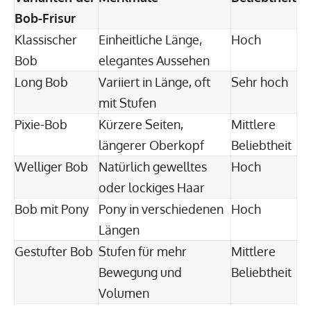
Bob-Frisur
Klassischer
Einheitliche Länge,
Hoch
Bob
elegantes Aussehen
Long Bob
Variiert in Länge, oft
Sehr hoch
mit Stufen
Pixie-Bob
Kürzere Seiten,
Mittlere
längerer Oberkopf
Beliebtheit
Welliger Bob
Natürlich gewelltes
Hoch
oder lockiges Haar
Bob mit Pony
Pony in verschiedenen
Hoch
Längen
Gestufter Bob
Stufen für mehr
Mittlere
Bewegung und
Beliebtheit
Volumen