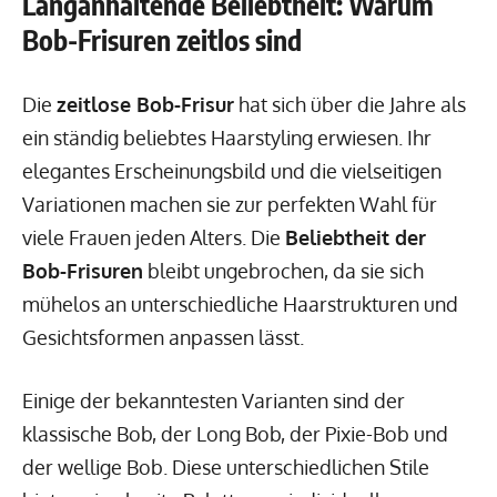
Langanhaltende Beliebtheit: Warum
Bob-Frisuren zeitlos sind
Die
zeitlose Bob-Frisur
hat sich über die Jahre als
ein ständig beliebtes Haarstyling erwiesen. Ihr
elegantes Erscheinungsbild und die vielseitigen
Variationen machen sie zur perfekten Wahl für
viele Frauen jeden Alters. Die
Beliebtheit der
Bob-Frisuren
bleibt ungebrochen, da sie sich
mühelos an unterschiedliche Haarstrukturen und
Gesichtsformen anpassen lässt.
Einige der bekanntesten Varianten sind der
klassische Bob, der Long Bob, der Pixie-Bob und
der wellige Bob. Diese unterschiedlichen Stile