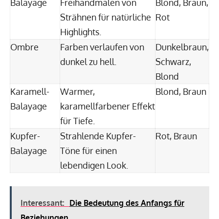
Balayage
Freihandmalen von
Blond, Braun,
Strähnen für natürliche
Rot
Highlights.
Ombre
Farben verlaufen von
Dunkelbraun,
dunkel zu hell.
Schwarz,
Blond
Karamell-
Warmer,
Blond, Braun
Balayage
karamellfarbener Effekt
für Tiefe.
Kupfer-
Strahlende Kupfer-
Rot, Braun
Balayage
Töne für einen
lebendigen Look.
Interessant:
Die Bedeutung des Anfangs für
Beziehungen