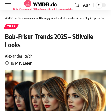
Aa
WMDB.de: Dein Wissens- und Bildungsguide für alle Lebensbereiche!
>
Blog
>
Tipps
>
Bob-Frisur Trends 2025 – Stilvolle Looks
TIPPS
Bob-Frisur Trends 2025 – Stilvolle
Looks
Alexander Reich
18 Min. Lesen