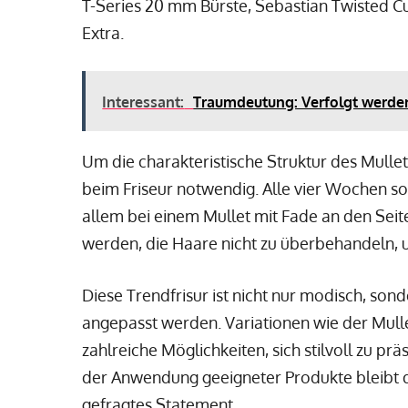
T-Series 20 mm Bürste, Sebastian Twisted 
Extra.
Interessant:
Traumdeutung: Verfolgt werde
Um die charakteristische Struktur des Mull
beim Friseur notwendig. Alle vier Wochen so
allem bei einem Mullet mit Fade an den Seite
werden, die Haare nicht zu überbehandeln, u
Diese Trendfrisur ist nicht nur modisch, son
angepasst werden. Variationen wie der Mul
zahlreiche Möglichkeiten, sich stilvoll zu prä
der Anwendung geeigneter Produkte bleibt d
gefragtes Statement.