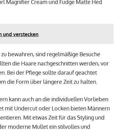
Curl Magnifier Cream und Fudge Matte Hed
n und verstecken
et zu bewahren, sind regelmäßige Besuche
llten die Haare nachgeschnitten werden, vor
n. Bei der Pflege sollte darauf geachtet
m die Form über längere Zeit zu halten.
dern kann auch an die individuellen Vorlieben
let mit Undercut oder Locken bieten Männern
sentieren. Mit etwas Zeit für das Styling und
er moderne Mullet ein stilvolles und