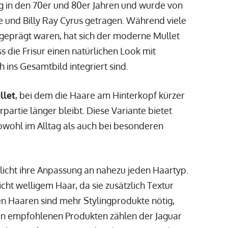
g in den 70er und 80er Jahren und wurde von
 und Billy Ray Cyrus getragen. Während viele
r geprägt waren, hat sich der moderne Mullet
s die Frisur einen natürlichen Look mit
 ins Gesamtbild integriert sind.
llet
, bei dem die Haare am Hinterkopf kürzer
artie länger bleibt. Diese Variante bietet
sowohl im Alltag als auch bei besonderen
glicht ihre Anpassung an nahezu jeden Haartyp.
cht welligem Haar, da sie zusätzlich Textur
en Haaren sind mehr Stylingprodukte nötig,
en empfohlenen Produkten zählen der Jaguar