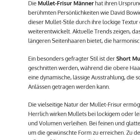
Die
Mullet-Frisur Männer
hat ihren Ursprun
berühmten Persönlichkeiten wie David Bowie
dieser Mullet-Stile durch ihre lockige Textu
weiterentwickelt. Aktuelle Trends zeigen, das
längeren Seitenhaaren bietet, die harmonisch
Ein besonders gefragter Stil ist der
Short Mu
geschnitten werden, während die obere Haarp
eine dynamische, lässige Ausstrahlung, die 
Anlässen getragen werden kann.
Die vielseitige Natur der Mullet-Frisur ermö
Herrlich wirken Mullets bei lockigem oder lei
und Volumen verleihen. Bei feinen und glatt
um die gewünschte Form zu erreichen. Zu d