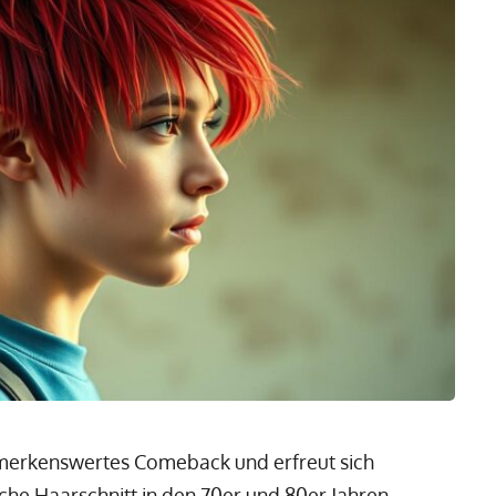
merkenswertes Comeback und erfreut sich
che Haarschnitt in den 70er und 80er Jahren