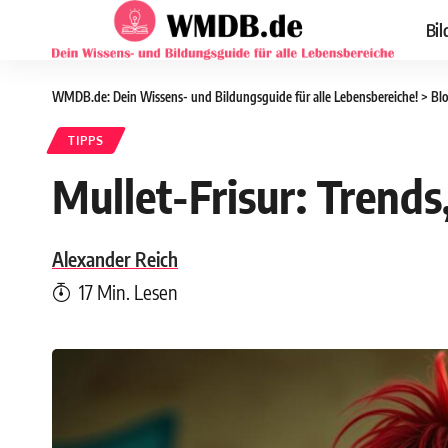
Bil
WMDB.de: Dein Wissens- und Bildungsguide für alle Lebensbereiche!
>
Bl
TIPPS
Mullet-Frisur: Trends
Alexander Reich
17 Min. Lesen