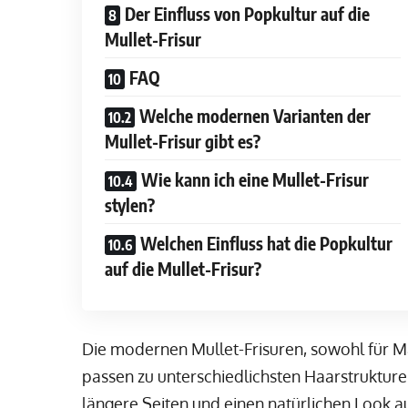
Der Einfluss von Popkultur auf die
Mullet-Frisur
FAQ
Welche modernen Varianten der
Mullet-Frisur gibt es?
Wie kann ich eine Mullet-Frisur
stylen?
Welchen Einfluss hat die Popkultur
auf die Mullet-Frisur?
Die modernen Mullet-Frisuren, sowohl für Män
passen zu unterschiedlichsten Haarstrukture
längere Seiten und einen natürlichen Look a