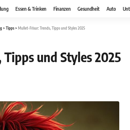
dung
Essen & Trinken
Finanzen
Gesundheit
Auto
Unt
og
>
Tipps
>
Mullet-Frisur: Trends, Tipps und Styles 2025
, Tipps und Styles 2025