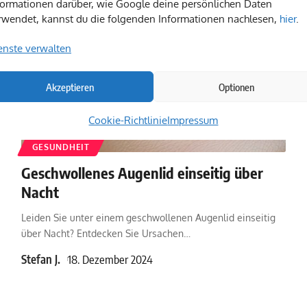
formationen darüber, wie Google deine persönlichen Daten
rwendet, kannst du die folgenden Informationen nachlesen,
hier
.
enste verwalten
Akzeptieren
Optionen
Cookie-Richtlinie
Impressum
GESUNDHEIT
Geschwollenes Augenlid einseitig über
Nacht
Leiden Sie unter einem geschwollenen Augenlid einseitig
über Nacht? Entdecken Sie Ursachen
…
Stefan J.
18. Dezember 2024