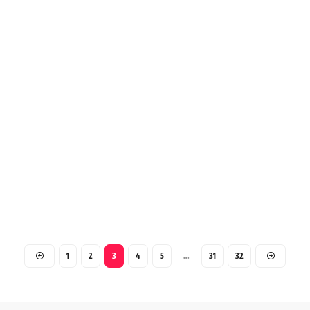
1
2
3
4
5
…
31
32