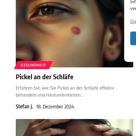
In
ve
Di
GESUNDHEIT
Pickel an der Schläfe
Erfahren Sie, wie Sie Pickel an der Schläfe effektiv
behandeln und Hautunreinheiten
…
Stefan J.
18. Dezember 2024