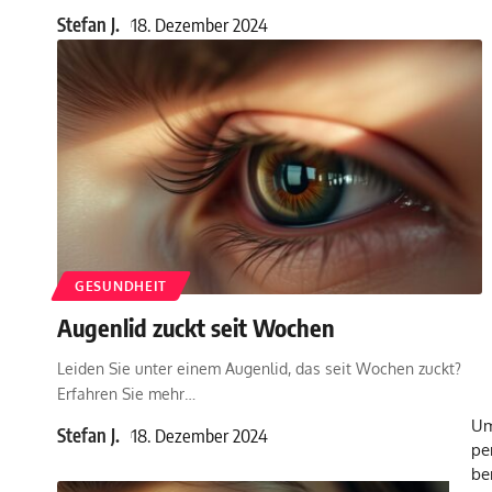
Stefan J.
18. Dezember 2024
GESUNDHEIT
Augenlid zuckt seit Wochen
Leiden Sie unter einem Augenlid, das seit Wochen zuckt?
Erfahren Sie mehr
…
Um
Stefan J.
18. Dezember 2024
pe
be