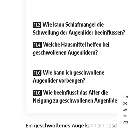
Wie kann Schlafmangel die
Schwellung der Augenlider beeinflussen?
Welche Hausmittel helfen bei
geschwollenen Augenlidern?
Wie kann ich geschwollene
Augenlider vorbeugen?
Wie beeinflusst das Alter die
Um
Neigung zu geschwollenen Augenlidern?
pe
be
In
ve
Ein
geschwollenes Auge
kann ein beschwe