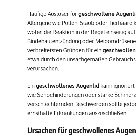
Häufige Auslöser für
geschwollene Augenli
Allergene wie Pollen, Staub oder Tierhaare
wobei die Reaktion in der Regel einseitig auf
Bindehautentzündung oder Meibomdrüsenent
verbreitetsten Gründen für ein
geschwollen
etwa durch den unsachgemäßen Gebrauch v
verursachen.
Ein
geschwollenes Augenlid
kann ignoriert
wie Sehbehinderungen oder starke Schmerzen
verschlechternden Beschwerden sollte jedoc
ernsthafte Erkrankungen auszuschließen.
Ursachen für geschwollenes Augenl