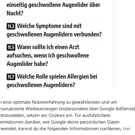
einseitig geschwollene Augenlider über
Nacht?
Welche Symptome sind mit
geschwollenen Augenlidern verbunden?
Wann sollte ich einen Arzt
aufsuchen, wenn ich geschwollene
Augenlider habe?
Welche Rolle spielen Allergien bei
geschwollenen Augenlidern?
 eine optimale Nutzererfahrung zu gewährleisten und um
rsonalisierte Werbeanzeigen (insbesondere über Google AdSense)
reitzustellen, setzen wir Cookies ein. Für ausführlichere
formationen darüber, wie Google deine persönlichen Daten
rwendet, kannst du die folgenden Informationen nachlesen,
hier
.
rliches und unangenehmes Symptom