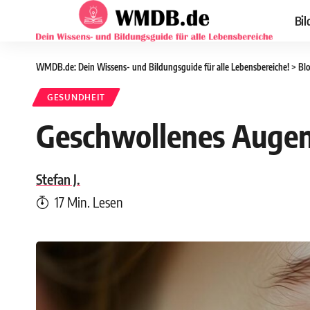
Bil
WMDB.de: Dein Wissens- und Bildungsguide für alle Lebensbereiche!
>
Bl
GESUNDHEIT
Geschwollenes Augenl
Stefan J.
17 Min. Lesen