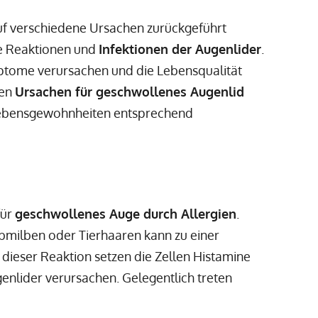
uf verschiedene Ursachen zurückgeführt
he Reaktionen und
Infektionen der Augenlider
.
ome verursachen und die Lebensqualität
den
Ursachen für geschwollenes Augenlid
 Lebensgewohnheiten entsprechend
für
geschwollenes Auge durch Allergien
.
ubmilben oder Tierhaaren kann zu einer
dieser Reaktion setzen die Zellen Histamine
genlider verursachen. Gelegentlich treten