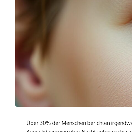
Über 30% der Menschen berichten irgendwa
Augenlid einseitig über Nacht aufgewacht s