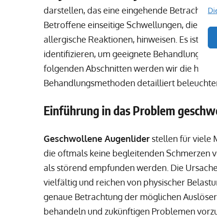
darstellen, das eine eingehende Betrachtun
Di
Betroffene einseitige Schwellungen, die oft
allergische Reaktionen, hinweisen. Es ist en
identifizieren, um geeignete Behandlungsmögl
folgenden Abschnitten werden wir die häuf
Behandlungsmethoden detailliert beleuchte
Einführung in das Problem geschw
Geschwollene Augenlider
stellen für viel
die oftmals keine begleitenden Schmerzen 
als störend empfunden werden. Die Ursache
vielfältig und reichen von physischer Belastu
genaue Betrachtung der möglichen Auslöser 
behandeln und zukünftigen Problemen vorz