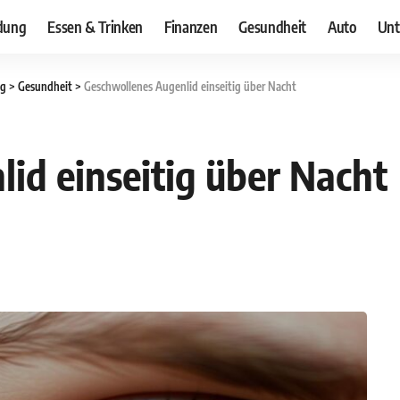
dung
Essen & Trinken
Finanzen
Gesundheit
Auto
Unt
og
>
Gesundheit
>
Geschwollenes Augenlid einseitig über Nacht
id einseitig über Nacht