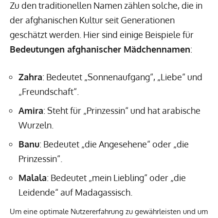
Zu den traditionellen Namen zählen solche, die in
der afghanischen Kultur seit Generationen
geschätzt werden. Hier sind einige Beispiele für
Bedeutungen afghanischer Mädchennamen
:
Zahra
: Bedeutet „Sonnenaufgang“, „Liebe“ und
„Freundschaft“.
Amira
: Steht für „Prinzessin“ und hat arabische
Wurzeln.
Banu
: Bedeutet „die Angesehene“ oder „die
Prinzessin“.
Malala
: Bedeutet „mein Liebling“ oder „die
Leidende“ auf Madagassisch.
Schabnam
: Symbolisiert „Morgentau“ und hat
Um eine optimale Nutzererfahrung zu gewährleisten und um