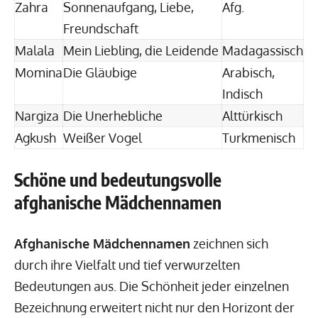
Zahra
Sonnenaufgang, Liebe,
Afg.
Freundschaft
Malala
Mein Liebling, die Leidende
Madagassisch
Momina
Die Gläubige
Arabisch,
Indisch
Nargiza
Die Unerhebliche
Alttürkisch
Agkush
Weißer Vogel
Turkmenisch
Schöne und bedeutungsvolle
afghanische Mädchennamen
Afghanische Mädchennamen
zeichnen sich
durch ihre Vielfalt und tief verwurzelten
Bedeutungen aus. Die Schönheit jeder einzelnen
Bezeichnung erweitert nicht nur den Horizont der