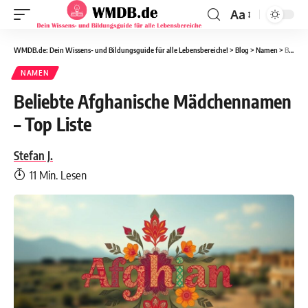
Aa
WMDB.de: Dein Wissens- und Bildungsguide für alle Lebensbereiche!
>
Blog
>
Namen
>
Beliebte Afghanische Mädchennamen – Top Liste
NAMEN
Beliebte Afghanische Mädchennamen
– Top Liste
Stefan J.
11 Min. Lesen