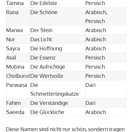
Tamina
Die Edelste
Persisch
Rana
Die Schöne
Arabisch,
Persisch
Marwa
Der Stein
Arabisch
Nur
Das Licht
Arabisch
Sayra
Die Hoffnung
Arabisch
Asal
Die Essenz
Persisch
Mobina
Die Aufrichtige
Persisch
Cholburut
Die Wertvolle
Persisch
Parwana
Die
Dari
Schmetterlingskatze
Fahim
Die Verständige
Dari
Saeeda
Die Glückliche
Arabisch
Diese Namen sind nicht nur schön, sondern tragen