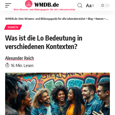
Aa
WMDB.de: Dein Wissens- und Bildungsguide für alle Lebensbereiche!
>
Blog
>
Namen
>
Was ist
NAMEN
Was ist die Lo Bedeutung in
verschiedenen Kontexten?
Alexander Reich
16 Min. Lesen