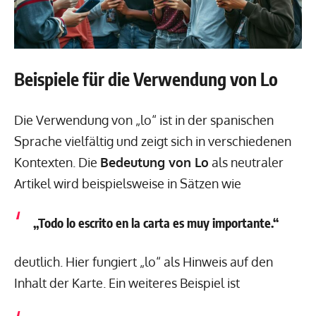
Beispiele für die Verwendung von Lo
Die Verwendung von „lo“ ist in der spanischen
Sprache vielfältig und zeigt sich in verschiedenen
Kontexten. Die
Bedeutung von Lo
als neutraler
Artikel wird beispielsweise in Sätzen wie
„Todo lo escrito en la carta es muy importante.“
deutlich. Hier fungiert „lo“ als Hinweis auf den
Inhalt der Karte. Ein weiteres Beispiel ist