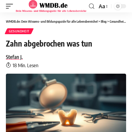
Aa
WMDB.de: Dein Wissens- und Bildungsguide für alle Lebensbereiche!
>
Blog
>
Gesundheit
>
Za
GESUNDHEIT
Zahn abgebrochen was tun
Stefan J.
18 Min. Lesen