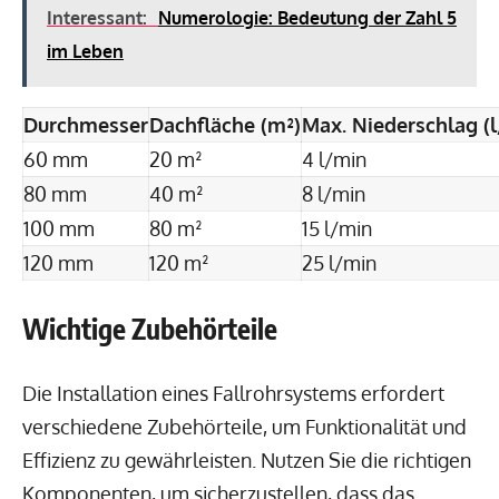
Interessant:
Numerologie: Bedeutung der Zahl 5
im Leben
Durchmesser
Dachfläche (m²)
Max. Niederschlag (
60 mm
20 m²
4 l/min
80 mm
40 m²
8 l/min
100 mm
80 m²
15 l/min
120 mm
120 m²
25 l/min
Wichtige Zubehörteile
Die Installation eines Fallrohrsystems erfordert
verschiedene Zubehörteile, um Funktionalität und
Effizienz zu gewährleisten. Nutzen Sie die richtigen
Komponenten, um sicherzustellen, dass das