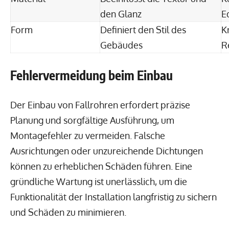
den Glanz
E
Form
Definiert den Stil des
K
Gebäudes
R
Fehlervermeidung beim Einbau
Der Einbau von Fallrohren erfordert präzise
Planung und sorgfältige Ausführung, um
Montagefehler zu vermeiden. Falsche
Ausrichtungen oder unzureichende Dichtungen
können zu erheblichen Schäden führen. Eine
gründliche Wartung ist unerlässlich, um die
Funktionalität der Installation langfristig zu sichern
und Schäden zu minimieren.