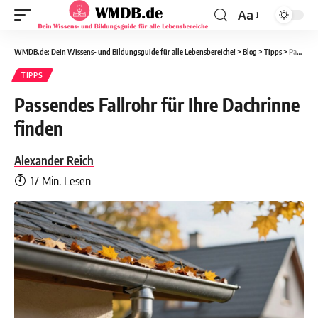
Aa
WMDB.de: Dein Wissens- und Bildungsguide für alle Lebensbereiche!
>
Blog
>
Tipps
>
Passendes Fallrohr für Ihre Dachrinne finden
TIPPS
Passendes Fallrohr für Ihre Dachrinne
finden
Alexander Reich
17 Min. Lesen