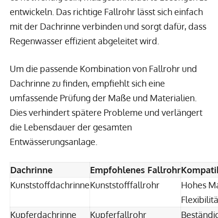
entwickeln. Das richtige Fallrohr lässt sich einfach
mit der Dachrinne verbinden und sorgt dafür, dass
Regenwasser effizient abgeleitet wird.
Um die passende Kombination von Fallrohr und
Dachrinne zu finden, empfiehlt sich eine
umfassende Prüfung der Maße und Materialien.
Dies verhindert spätere Probleme und verlängert
die Lebensdauer der gesamten
Entwässerungsanlage.
Dachrinne
Empfohlenes Fallrohr
Kompatib
Kunststoffdachrinne
Kunststofffallrohr
Hohes M
Flexibilit
Kupferdachrinne
Kupferfallrohr
Beständi