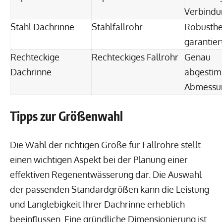
Verbindu
Stahl Dachrinne
Stahlfallrohr
Robusthe
garantier
Rechteckige
Rechteckiges Fallrohr
Genau
Dachrinne
abgesti
Abmessu
Tipps zur Größenwahl
Die Wahl der richtigen Größe für Fallrohre stellt
einen wichtigen Aspekt bei der Planung einer
effektiven Regenentwässerung dar. Die Auswahl
der passenden Standardgrößen kann die Leistung
und Langlebigkeit Ihrer Dachrinne erheblich
beeinflussen. Eine gründliche Dimensionierung ist