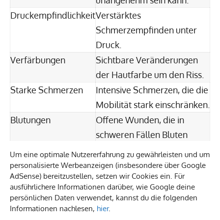
Druckempfindlichkeit
Verstärktes
Schmerzempfinden unter
Druck.
Verfärbungen
Sichtbare Veränderungen
der Hautfarbe um den Riss.
Starke Schmerzen
Intensive Schmerzen, die die
Mobilität stark einschränken.
Blutungen
Offene Wunden, die in
schweren Fällen Bluten
können.
Um eine optimale Nutzererfahrung zu gewährleisten und um
personalisierte Werbeanzeigen (insbesondere über Google
Behandlungsmöglichkeiten für einen
AdSense) bereitzustellen, setzen wir Cookies ein. Für
ausführlichere Informationen darüber, wie Google deine
tiefen Riss in der Ferse
persönlichen Daten verwendet, kannst du die folgenden
Informationen nachlesen,
hier
.