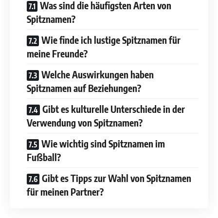
Was sind die häufigsten Arten von
Spitznamen?
Wie finde ich lustige Spitznamen für
meine Freunde?
Welche Auswirkungen haben
Spitznamen auf Beziehungen?
Gibt es kulturelle Unterschiede in der
Verwendung von Spitznamen?
Wie wichtig sind Spitznamen im
Fußball?
Gibt es Tipps zur Wahl von Spitznamen
für meinen Partner?