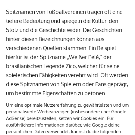
Spitznamen von Fußballvereinen tragen oft eine
tiefere Bedeutung und spiegeln die Kultur, den
Stolz und die Geschichte wider. Die Geschichten
hinter diesen Bezeichnungen können aus
verschiedenen Quellen stammen. Ein Beispiel
hierfür ist der Spitzname „Weißer Pelé,“ der
brasilianischen Legende Zico, welcher für seine
spielerischen Fähigkeiten verehrt wird. Oft werden
diese Spitznamen von Spielern oder Fans geprägt,
um bestimmte Eigenschaften zu betonen.
Um eine optimale Nutzererfahrung zu gewährleisten und um
Der Weg zur Entstehung dieser Spitznamen kann
personalisierte Werbeanzeigen (insbesondere über Google
AdSense) bereitzustellen, setzen wir Cookies ein. Für
über Jahre hinweg gefestigt werden, sowohl durch
ausführlichere Informationen darüber, wie Google deine
triumphale Momente als auch durch tragische
persönlichen Daten verwendet, kannst du die folgenden