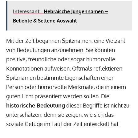
Interessant:
Hebräische Jungennamen –
Beliebte & Seltene Auswahl
Mit der Zeit begannen Spitznamen, eine Vielzahl
von Bedeutungen anzunehmen. Sie könnten
positive, freundliche oder sogar humorvolle
Konnotationen aufweisen. Oftmals reflektieren
Spitznamen bestimmte Eigenschaften einer
Person oder humorvolle Merkmale, die in einem
guten Licht präsentiert werden sollen. Die
historische Bedeutung
dieser Begriffe ist nicht zu
unterschätzen, denn sie zeigen, wie sich das
soziale Gefüge im Lauf der Zeit entwickelt hat.