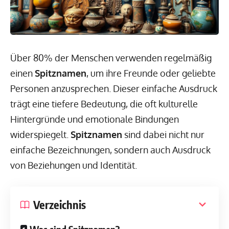
Über 80% der Menschen verwenden regelmäßig
einen
Spitznamen
, um ihre Freunde oder geliebte
Personen anzusprechen. Dieser einfache Ausdruck
trägt eine tiefere Bedeutung, die oft kulturelle
Hintergründe und emotionale Bindungen
widerspiegelt.
Spitznamen
sind dabei nicht nur
einfache Bezeichnungen, sondern auch Ausdruck
von Beziehungen und Identität.
Verzeichnis