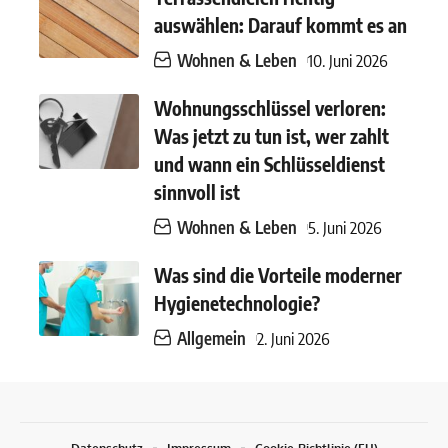
auswählen: Darauf kommt es an
Wohnen & Leben
10. Juni 2026
Wohnungsschlüssel verloren:
Was jetzt zu tun ist, wer zahlt
und wann ein Schlüsseldienst
sinnvoll ist
Wohnen & Leben
5. Juni 2026
Was sind die Vorteile moderner
Hygienetechnologie?
Allgemein
2. Juni 2026