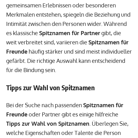
gemeinsamen Erlebnissen oder besonderen
Merkmalen entstehen, spiegeln die Beziehung und
Intimität zwischen den Personen wider. Während
es klassische
Spitznamen für Partner
gibt, die
weit verbreitet sind, variieren die
Spitznamen für
Freunde
häufig stärker und sind meist individueller
gefärbt. Die richtige Auswahl kann entscheidend
für die Bindung sein.
Tipps zur Wahl von Spitznamen
Bei der Suche nach passenden
Spitznamen für
Freunde
oder Partner gibt es einige hilfreiche
Tipps zur Wahl von Spitznamen
. Überlegen Sie,
welche Eigenschaften oder Talente die Person