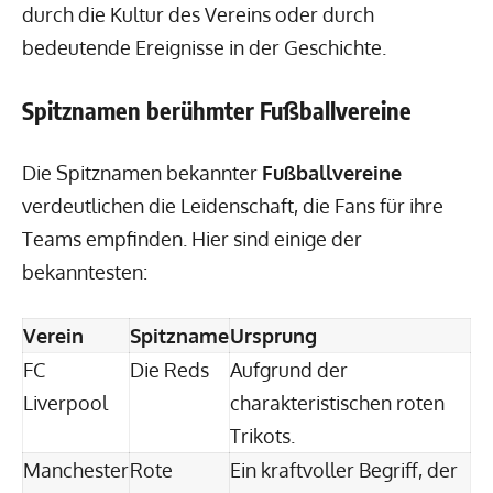
durch die Kultur des Vereins oder durch
bedeutende Ereignisse in der Geschichte.
Spitznamen berühmter Fußballvereine
Die Spitznamen bekannter
Fußballvereine
verdeutlichen die Leidenschaft, die Fans für ihre
Teams empfinden. Hier sind einige der
bekanntesten:
Verein
Spitzname
Ursprung
FC
Die Reds
Aufgrund der
Liverpool
charakteristischen roten
Trikots.
Manchester
Rote
Ein kraftvoller Begriff, der