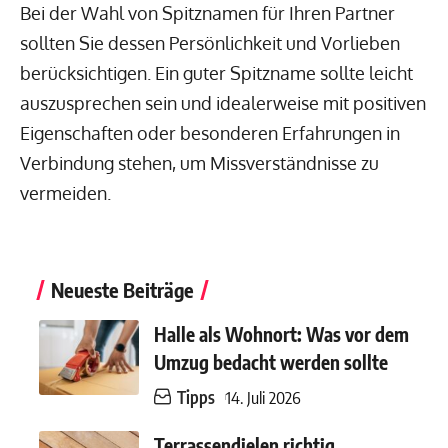
Bei der Wahl von Spitznamen für Ihren Partner
sollten Sie dessen Persönlichkeit und Vorlieben
berücksichtigen. Ein guter Spitzname sollte leicht
auszusprechen sein und idealerweise mit positiven
Eigenschaften oder besonderen Erfahrungen in
Verbindung stehen, um Missverständnisse zu
vermeiden.
Neueste Beiträge
Halle als Wohnort: Was vor dem
Umzug bedacht werden sollte
Tipps
14. Juli 2026
Terrassendielen richtig