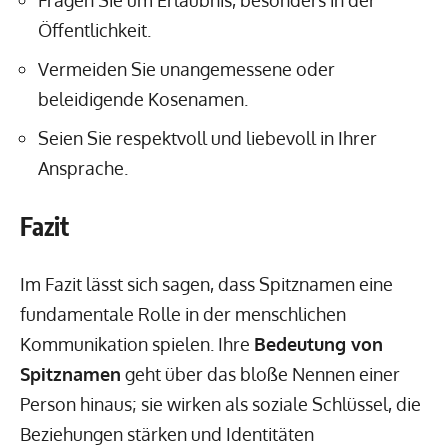
Fragen Sie um Erlaubnis, besonders in der
Öffentlichkeit.
Vermeiden Sie unangemessene oder
beleidigende Kosenamen.
Seien Sie respektvoll und liebevoll in Ihrer
Ansprache.
Fazit
Im Fazit lässt sich sagen, dass Spitznamen eine
fundamentale Rolle in der menschlichen
Kommunikation spielen. Ihre
Bedeutung von
Spitznamen
geht über das bloße Nennen einer
Person hinaus; sie wirken als soziale Schlüssel, die
Beziehungen stärken und Identitäten