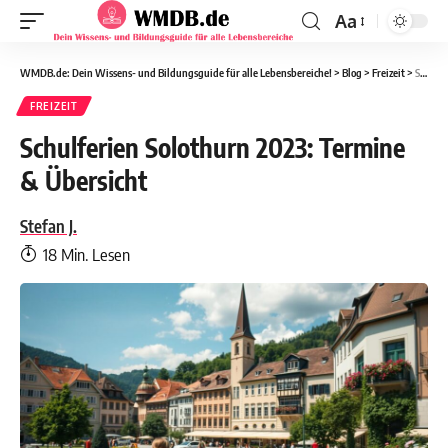
Aa
WMDB.de: Dein Wissens- und Bildungsguide für alle Lebensbereiche!
>
Blog
>
Freizeit
>
Schulferien Solothurn 2023: Termine & Übersicht
FREIZEIT
Schulferien Solothurn 2023: Termine
& Übersicht
Stefan J.
18 Min. Lesen