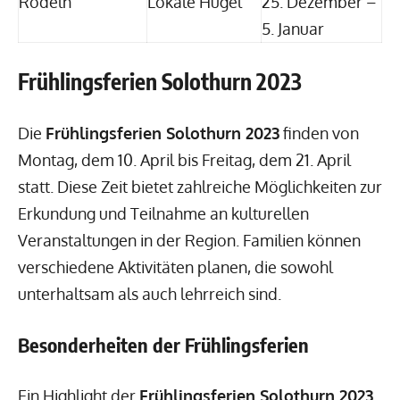
Rodeln
Lokale Hügel
25. Dezember –
5. Januar
Frühlingsferien Solothurn 2023
Die
Frühlingsferien Solothurn 2023
finden von
Montag, dem 10. April bis Freitag, dem 21. April
statt. Diese Zeit bietet zahlreiche Möglichkeiten zur
Erkundung und Teilnahme an kulturellen
Veranstaltungen in der Region. Familien können
verschiedene Aktivitäten planen, die sowohl
unterhaltsam als auch lehrreich sind.
Besonderheiten der Frühlingsferien
Ein Highlight der
Frühlingsferien Solothurn 2023