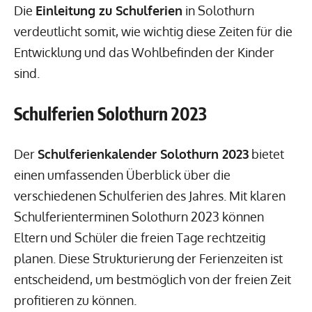
Die
Einleitung zu Schulferien
in Solothurn
verdeutlicht somit, wie wichtig diese Zeiten für die
Entwicklung und das Wohlbefinden der Kinder
sind.
Schulferien Solothurn 2023
Der
Schulferienkalender Solothurn 2023
bietet
einen umfassenden Überblick über die
verschiedenen Schulferien des Jahres. Mit klaren
Schulferienterminen Solothurn 2023 können
Eltern und Schüler die freien Tage rechtzeitig
planen. Diese Strukturierung der Ferienzeiten ist
entscheidend, um bestmöglich von der freien Zeit
profitieren zu können.