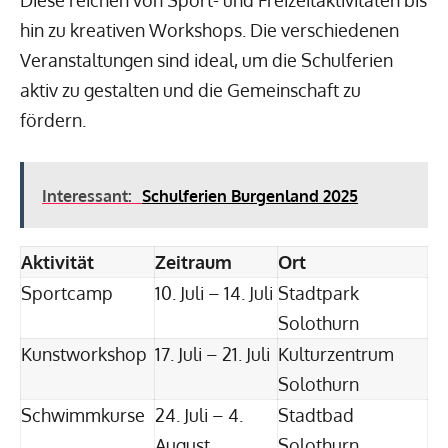
hin zu kreativen Workshops. Die verschiedenen
Veranstaltungen sind ideal, um die Schulferien
aktiv zu gestalten und die Gemeinschaft zu
fördern.
Interessant:
Schulferien Burgenland 2025
Aktivität
Zeitraum
Ort
Sportcamp
10. Juli – 14. Juli
Stadtpark
Solothurn
Kunstworkshop
17. Juli – 21. Juli
Kulturzentrum
Solothurn
Schwimmkurse
24. Juli – 4.
Stadtbad
August
Solothurn