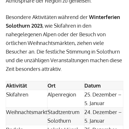
Atmosphäre der Region zu genießen.
Besondere Aktivitäten während der
Winterferien
Solothurn 2023
, wie Skifahren in den
nahegelegenen Alpen oder der Besuch von
örtlichen Weihnachtsmärkten, ziehen viele
Besucher an. Die festliche Stimmung in Solothurn
und die unzähligen Veranstaltungen machen diese
Zeit besonders attraktiv.
Aktivität
Ort
Datum
Skifahren
Alpenregion
25. Dezember –
5. Januar
Weihnachtsmarkt
Stadtzentrum
24. Dezember –
Solothurn
5. Januar