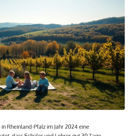
in Rheinland-Pfalz im Jahr 2024 eine
tet, dass Schüler und Lehrer gut 30 Tage