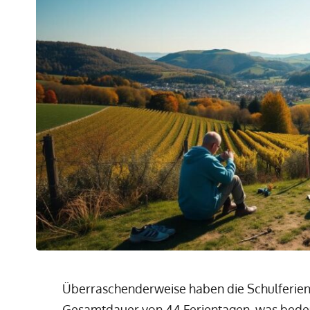
Überraschenderweise haben die Schulferien 
Gesamtdauer von 44 Ferientagen, was bedeu