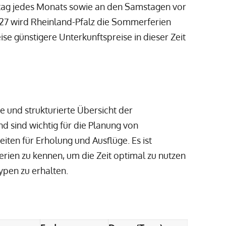
stag jedes Monats sowie an den Samstagen vor
27 wird Rheinland-Pfalz die Sommerferien
se günstigere Unterkunftspreise in dieser Zeit
re und strukturierte Übersicht der
d sind wichtig für die Planung von
iten für Erholung und Ausflüge. Es ist
rien zu kennen, um die Zeit optimal zu nutzen
ypen zu erhalten.