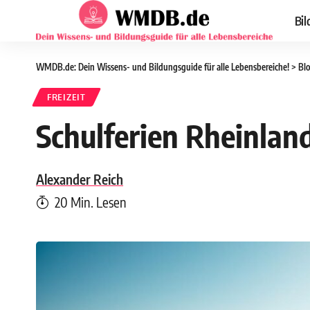
Bil
WMDB.de: Dein Wissens- und Bildungsguide für alle Lebensbereiche!
>
Bl
FREIZEIT
Schulferien Rheinlan
Alexander Reich
20 Min. Lesen