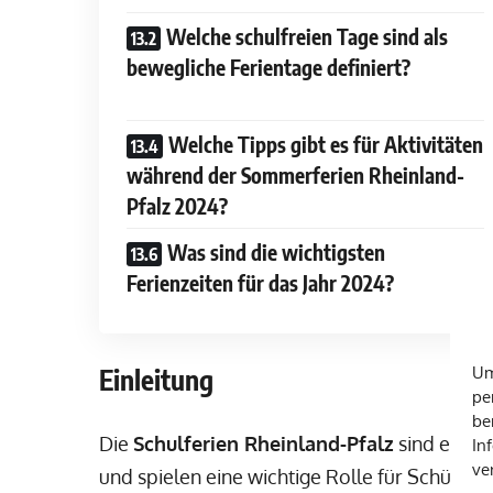
Welche schulfreien Tage sind als
bewegliche Ferientage definiert?
Welche Tipps gibt es für Aktivitäten
während der Sommerferien Rheinland-
Pfalz 2024?
Was sind die wichtigsten
Ferienzeiten für das Jahr 2024?
Einleitung
Um
pe
be
Die
Schulferien Rheinland-Pfalz
sind ein z
In
ve
und spielen eine wichtige Rolle für Schüler, 