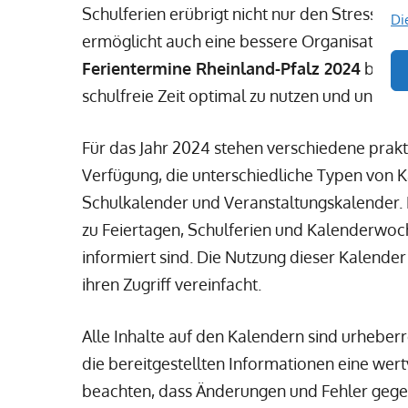
Schulferien erübrigt nicht nur den Stress v
Di
ermöglicht auch eine bessere Organisation v
Ferientermine Rheinland-Pfalz 2024
bieten
schulfreie Zeit optimal zu nutzen und unverg
Für das Jahr 2024 stehen verschiedene prakt
Verfügung, die unterschiedliche Typen von K
Schulkalender und Veranstaltungskalender. D
zu Feiertagen, Schulferien und Kalenderwoc
informiert sind. Die Nutzung dieser Kalender
ihren Zugriff vereinfacht.
Alle Inhalte auf den Kalendern sind urheber
die bereitgestellten Informationen eine wert
beachten, dass Änderungen und Fehler gegeb