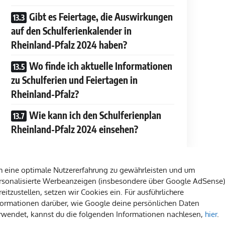
Gibt es Feiertage, die Auswirkungen
auf den Schulferienkalender in
Rheinland-Pfalz 2024 haben?
Wo finde ich aktuelle Informationen
zu Schulferien und Feiertagen in
Rheinland-Pfalz?
Wie kann ich den Schulferienplan
Rheinland-Pfalz 2024 einsehen?
 eine optimale Nutzererfahrung zu gewährleisten und um
rsonalisierte Werbeanzeigen (insbesondere über Google AdSense)
reitzustellen, setzen wir Cookies ein. Für ausführlichere
entraler Bestandteil des akademischen Jahres
formationen darüber, wie Google deine persönlichen Daten
rwendet, kannst du die folgenden Informationen nachlesen,
hier
.
Eltern sowie Lehrkräfte. Die Planung