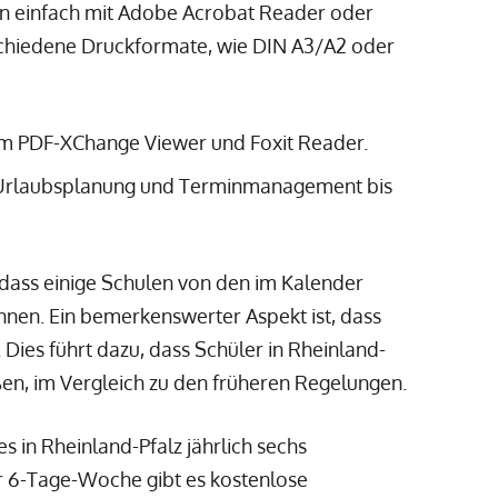
en einfach mit Adobe Acrobat Reader oder
chiedene Druckformate, wie DIN A3/A2 oder
em PDF-XChange Viewer und Foxit Reader.
 Urlaubsplanung und Terminmanagement bis
 dass einige Schulen von den im Kalender
en. Ein bemerkenswerter Aspekt ist, dass
 Dies führt dazu, dass Schüler in Rheinland-
ßen, im Vergleich zu den früheren Regelungen.
es in Rheinland-Pfalz jährlich sechs
er 6-Tage-Woche gibt es kostenlose