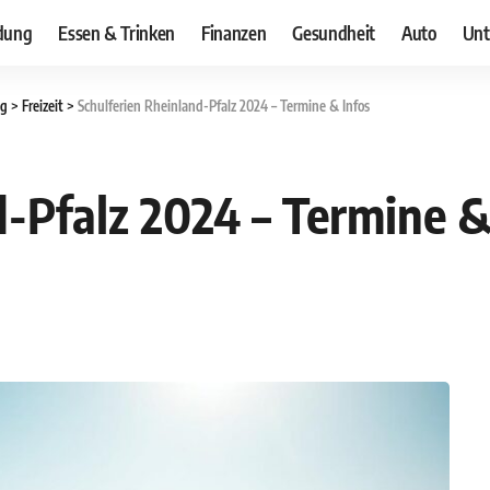
dung
Essen & Trinken
Finanzen
Gesundheit
Auto
Unt
og
>
Freizeit
>
Schulferien Rheinland-Pfalz 2024 – Termine & Infos
d-Pfalz 2024 – Termine &