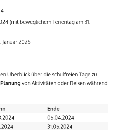
24
2024 (mit beweglichem Ferientag am 31.
. Januar 2025
aren Überblick über die schulfreien Tage zu
e
Planung
von Aktivitäten oder Reisen während
.
nn
Ende
3.2024
05.04.2024
5.2024
31.05.2024