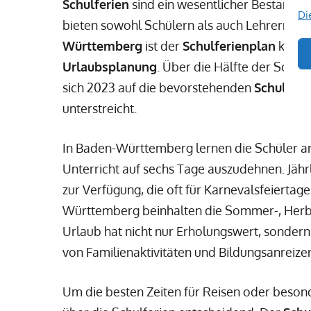
Schulferien
sind ein wesentlicher Bestandte
Di
bieten sowohl Schülern als auch Lehrern die
Württemberg
ist der
Schulferienplan
klar s
Urlaubsplanung
. Über die Hälfte der Schül
sich 2023 auf die bevorstehenden
Schulferi
unterstreicht.
In Baden-Württemberg lernen die Schüler a
Unterricht auf sechs Tage auszudehnen. Jährl
zur Verfügung, die oft für Karnevalsfeiertag
Württemberg beinhalten die Sommer-, Herbst
Urlaub hat nicht nur Erholungswert, sondern 
von Familienaktivitäten und Bildungsanreize
Um die besten Zeiten für Reisen oder beson