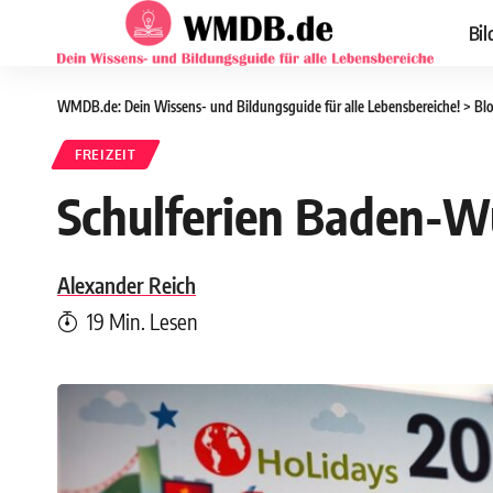
Bil
WMDB.de: Dein Wissens- und Bildungsguide für alle Lebensbereiche!
>
Bl
FREIZEIT
Schulferien Baden-W
Alexander Reich
19 Min. Lesen