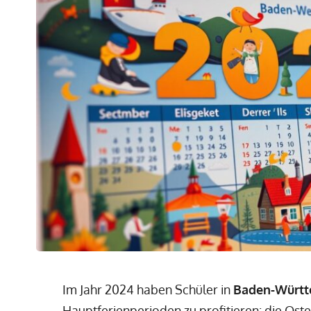
Im Jahr 2024 haben Schüler in
Baden-Würt
Hauptferienperioden zu profitieren: die Oste