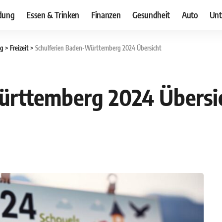
dung
Essen & Trinken
Finanzen
Gesundheit
Auto
Unt
og
>
Freizeit
>
Schulferien Baden-Württemberg 2024 Übersicht
ürttemberg 2024 Übersi