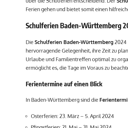
über die Schulferien entscheidend. Der
Schu
Ferien gehen und bietet somit einen hilfreic
Schulferien Baden-Württemberg 
Die
Schulferien Baden-Württemberg
2024 b
hervorragende Gelegenheit, ihre Zeit zu pla
Urlaube und Familientreffen optimal zu orga
ermöglicht es, die Tage im Voraus zu beacht
Ferientermine auf einen Blick
In Baden-Württemberg sind die
Ferienterm
Osterferien: 23. März – 5. April 2024
Pfingstferien: 21. Mai – 31. Mai 2024