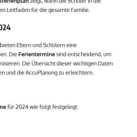
lferienplan
zeigt, wann die Schüler in die
hen Leitfaden für die gesamte Familie.
2024
ieten Eltern und Schülern eine
nen. Die
Ferientermine
sind entscheidend, um
nisieren. Die Übersicht dieser wichtigen Daten
en und die AccuPlanung zu erleichtern.
ine
für 2024 wie folgt festgelegt: