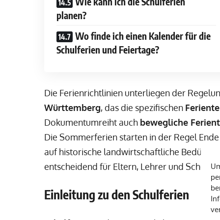
Wie kann ich die Schulferien
planen?
Wo finde ich einen Kalender für die
Schulferien und Feiertage?
Die Ferienrichtlinien unterliegen der Regelu
Württemberg
, das die spezifischen
Ferient
Dokumentumreiht auch
bewegliche Ferien
Die Sommerferien starten in der Regel Ende
auf historische landwirtschaftliche Bedürfnis
entscheidend für Eltern, Lehrer und Schüler,
Um
pe
be
Einleitung zu den Schulferien
In
ve