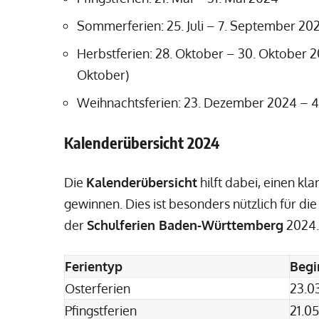
Sommerferien: 25. Juli – 7. September 20
Herbstferien: 28. Oktober – 30. Oktober 
Oktober)
Weihnachtsferien: 23. Dezember 2024 – 4
Kalenderübersicht 2024
Die
Kalenderübersicht
hilft dabei, einen kl
gewinnen. Dies ist besonders nützlich für di
der
Schulferien Baden-Württemberg
2024
Ferientyp
Begi
Osterferien
23.0
Pfingstferien
21.0