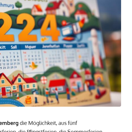
temberg
die Möglichkeit, aus fünf
rferien, die Pfingstferien, die Sommerferien,