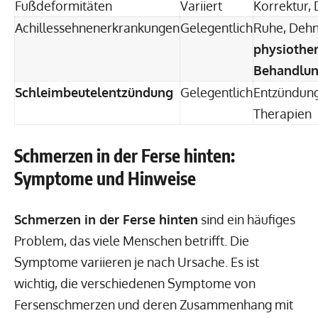
Fußdeformitäten
Variiert
Korrektur,
Achillessehnenerkrankungen
Gelegentlich
Ruhe, Dehn
physiothe
Behandlu
Schleimbeutelentzündung
Gelegentlich
Entzündu
Therapien
Schmerzen in der Ferse hinten:
Symptome und Hinweise
Schmerzen in der Ferse hinten
sind ein häufiges
Problem, das viele Menschen betrifft. Die
Symptome variieren je nach Ursache. Es ist
wichtig, die verschiedenen Symptome von
Fersenschmerzen und deren Zusammenhang mit