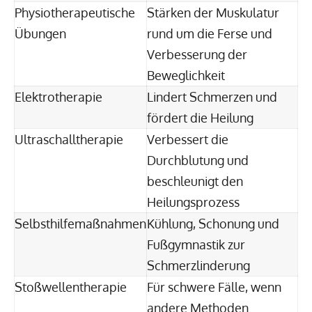
Physiotherapeutische
Stärken der Muskulatur
Übungen
rund um die Ferse und
Verbesserung der
Beweglichkeit
Elektrotherapie
Lindert Schmerzen und
fördert die Heilung
Ultraschalltherapie
Verbessert die
Durchblutung und
beschleunigt den
Heilungsprozess
Selbsthilfemaßnahmen
Kühlung, Schonung und
Fußgymnastik zur
Schmerzlinderung
Stoßwellentherapie
Für schwere Fälle, wenn
andere Methoden