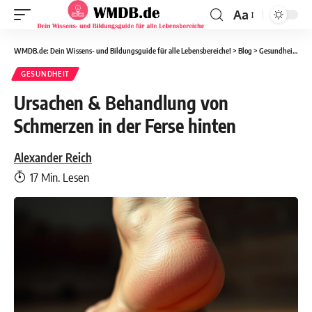
Aa
WMDB.de: Dein Wissens- und Bildungsguide für alle Lebensbereiche!
>
Blog
>
Gesundheit
>
Ur
GESUNDHEIT
Ursachen & Behandlung von
Schmerzen in der Ferse hinten
Alexander Reich
17 Min. Lesen