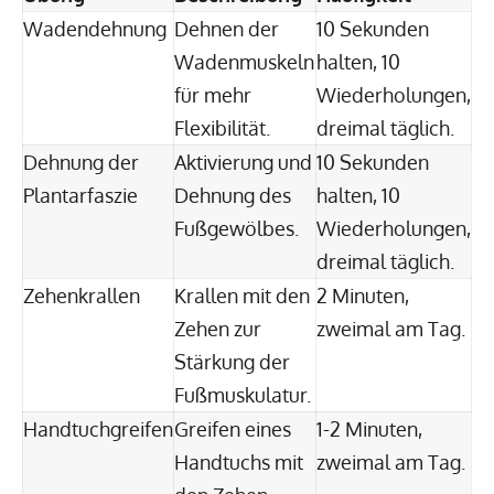
Wadendehnung
Dehnen der
10 Sekunden
Wadenmuskeln
halten, 10
für mehr
Wiederholungen,
Flexibilität.
dreimal täglich.
Dehnung der
Aktivierung und
10 Sekunden
Plantarfaszie
Dehnung des
halten, 10
Fußgewölbes.
Wiederholungen,
dreimal täglich.
Zehenkrallen
Krallen mit den
2 Minuten,
Zehen zur
zweimal am Tag.
Stärkung der
Fußmuskulatur.
Handtuchgreifen
Greifen eines
1-2 Minuten,
Handtuchs mit
zweimal am Tag.