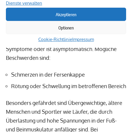
Dienste verwalten
bestimmten Bedingungen Beschwerden auftreten.
Akzeptieren
Ursachen und Symptome
Optionen
Cookie-Richtlinie
Impressum
Der
oberer Fersensporn
zeigt oft milde
Symptome oder ist asymptomatisch. Mögliche
Beschwerden sind:
Schmerzen in der Fersenkappe
Rötung oder Schwellung im betroffenen Bereich
Besonders gefährdet sind Übergewichtige, ältere
Menschen und Sportler wie Läufer, die durch
Überlastung und hohe Spannungen in der Fuß-
und Beinmuskulatur anfälliger sind. Bei