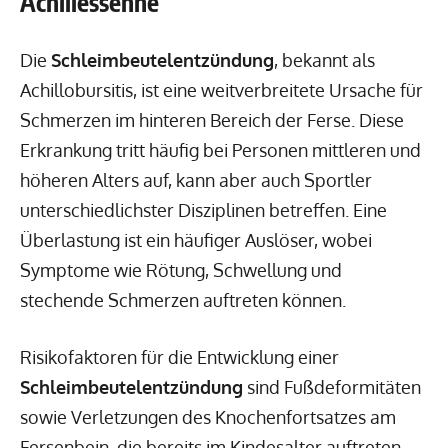
Achillessehne
Die
Schleimbeutelentzündung
, bekannt als
Achillobursitis, ist eine weitverbreitete Ursache für
Schmerzen im hinteren Bereich der Ferse. Diese
Erkrankung tritt häufig bei Personen mittleren und
höheren Alters auf, kann aber auch Sportler
unterschiedlichster Disziplinen betreffen. Eine
Überlastung ist ein häufiger Auslöser, wobei
Symptome wie Rötung, Schwellung und
stechende Schmerzen auftreten können.
Risikofaktoren für die Entwicklung einer
Schleimbeutelentzündung
sind Fußdeformitäten
sowie Verletzungen des Knochenfortsatzes am
Fersenbein, die bereits im Kindesalter auftreten