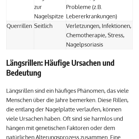
zur
Probleme (z.B.
Nagelspitze
Lebererkrankungen)
Querrillen
Seitlich
Verletzungen, Infektionen,
Chemotherapie, Stress,
Nagelpsoriasis
Längsrillen: Häufige Ursachen und
Bedeutung
Längsrillen sind ein häufiges Phänomen, das viele
Menschen über die Jahre bemerken. Diese Rillen,
die entlang der Nagelplatte verlaufen, können
viele Ursachen haben. Oft sind sie harmlos und
hängen mit genetischen Faktoren oder dem
natürlichen Alterungsprozess zusammen. Eine