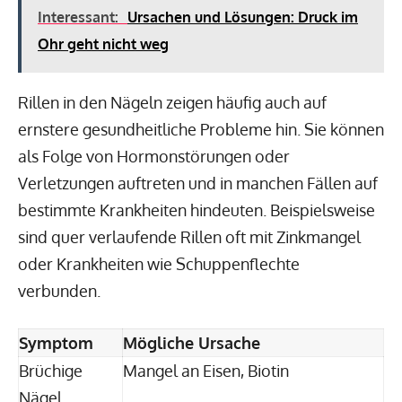
Interessant:
Ursachen und Lösungen: Druck im
Ohr geht nicht weg
Rillen in den Nägeln zeigen häufig auch auf
ernstere gesundheitliche Probleme hin. Sie können
als Folge von Hormonstörungen oder
Verletzungen auftreten und in manchen Fällen auf
bestimmte Krankheiten hindeuten. Beispielsweise
sind quer verlaufende Rillen oft mit Zinkmangel
oder Krankheiten wie Schuppenflechte
verbunden.
Symptom
Mögliche Ursache
Brüchige
Mangel an Eisen, Biotin
Nägel