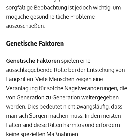
sorgfältige Beobachtung ist jedoch wichtig, um
mögliche gesundheitliche Probleme
auszuschließen.
Genetische Faktoren
Genetische Faktoren
spielen eine
ausschlaggebende Rolle bei der Entstehung von
Längsrillen. Viele Menschen zeigen eine
Veranlagung für solche Nagelveränderungen, die
von Generation zu Generation weitergegeben
werden. Dies bedeutet nicht zwangsläufig, dass
man sich Sorgen machen muss. In den meisten
Fällen sind diese Rillen harmlos und erfordern
keine speziellen Maßnahmen.