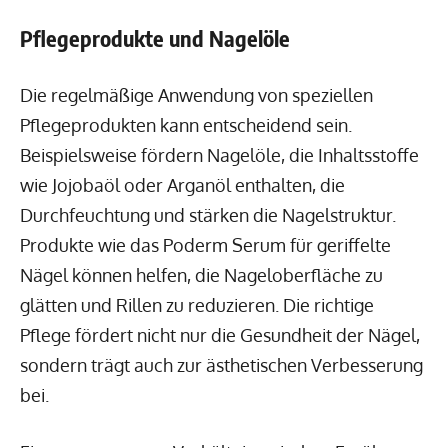
Pflegeprodukte und Nagelöle
Die regelmäßige Anwendung von speziellen
Pflegeprodukten kann entscheidend sein.
Beispielsweise fördern Nagelöle, die Inhaltsstoffe
wie Jojobaöl oder Arganöl enthalten, die
Durchfeuchtung und stärken die Nagelstruktur.
Produkte wie das Poderm Serum für geriffelte
Nägel können helfen, die Nageloberfläche zu
glätten und Rillen zu reduzieren. Die richtige
Pflege fördert nicht nur die Gesundheit der Nägel,
sondern trägt auch zur ästhetischen Verbesserung
bei.