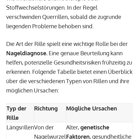
Stoffwechselstörungen. In der Regel
verschwinden Querrillen, sobald die zugrunde
liegenden Probleme behoben sind.
Die Art der Rille spielt eine wichtige Rolle bei der
Nageldiagnose.
Eine genaue Beurteilung kann
helfen, potenzielle Gesundheitsrisiken frühzeitig zu
erkennen. Folgende Tabelle bietet einen Überblick
über die verschiedenen Typen von Rillen und ihre
möglichen Ursachen:
Typ der
Richtung
Mögliche Ursachen
Rille
Längsrillen
Von der
Alter,
genetische
Nagelwurzel
Faktoren
, gesundheitliche