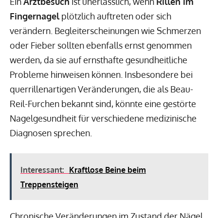
Ein
Arztbesuch
ist unerlässlich, wenn
Rillen im
Fingernagel
plötzlich auftreten oder sich
verändern. Begleiterscheinungen wie Schmerzen
oder Fieber sollten ebenfalls ernst genommen
werden, da sie auf ernsthafte gesundheitliche
Probleme hinweisen können. Insbesondere bei
querrillenartigen Veränderungen, die als Beau-
Reil-Furchen bekannt sind, könnte eine gestörte
Nagelgesundheit für verschiedene medizinische
Diagnosen sprechen.
Interessant:
Kraftlose Beine beim
Treppensteigen
Chronische Veränderungen im Zustand der Nägel,