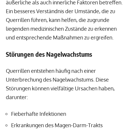
äußerliche als auch innerliche Faktoren betreffen.
Ein besseres Verständnis der Umstände, die zu
Querrillen führen, kann helfen, die zugrunde
liegenden medizinischen Zustände zu erkennen
und entsprechende Maßnahmen zu ergreifen.
Störungen des Nagelwachstums
Querrillen entstehen häufig nach einer
Unterbrechung des Nagelwachstums. Diese
Störungen können vielfältige Ursachen haben,
darunter:
Fieberhafte Infektionen
Erkrankungen des Magen-Darm-Trakts