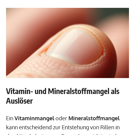
Vitamin- und Mineralstoffmangel als
Auslöser
Ein
Vitaminmangel
oder
Mineralstoffmangel
kann entscheidend zur Entstehung von Rillen in