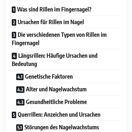
Was sind Rillen im Fingernagel?
Ursachen für Rillen im Nagel
Die verschiedenen Typen von Rillen im
Fingernagel
Längsrillen: Häufige Ursachen und
Bedeutung
Genetische Faktoren
Alter und Nagelwachstum
Gesundheitliche Probleme
Querrillen: Anzeichen und Ursachen
Störungen des Nagelwachstums