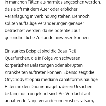
in manchen Fällen als harmlos angesehen werden,
da sie oft mit dem Alter oder erblicher
Veranlagung in Verbindung stehen. Dennoch
sollten auffällige Veränderungen genauer
betrachtet werden, da sie potentiell auf
gesundheitliche Zustände hinweisen können.
Ein starkes Beispiel sind die Beau-Reil-
Querfurchen, die in Folge von schweren
körperlichen Belastungen oder abrupten
Krankheiten auftreten können. Ebenso zeigt die
Onychodystrophia mediana canaliformis häufige
Rillen an den Daumennägeln, deren Ursachen
bislang noch ungeklärt sind. Bei Verdacht auf
anhaltende Nagelveränderungen ist es ratsam,