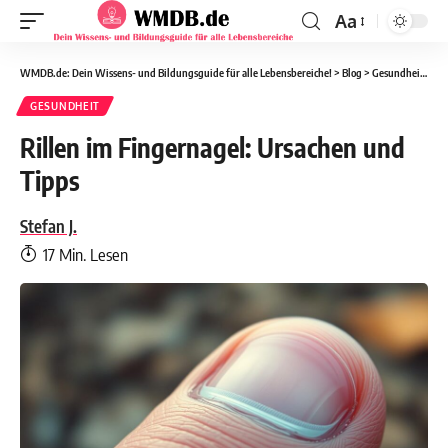
Aa
WMDB.de: Dein Wissens- und Bildungsguide für alle Lebensbereiche!
>
Blog
>
Gesundheit
>
Ril
GESUNDHEIT
Rillen im Fingernagel: Ursachen und
Tipps
Stefan J.
17 Min. Lesen