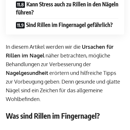
Kann Stress auch zu Rillen in den Nägeln
führen?
Sind Rillen im Fingernagel gefährlich?
In diesem Artikel werden wir die
Ursachen für
Rillen im Nagel
näher betrachten, mögliche
Behandlungen zur Verbesserung der
Nagelgesundheit
erörtern und hilfreiche Tipps
zur Vorbeugung geben. Denn gesunde und glatte
Nägel sind ein Zeichen für das allgemeine
Wohlbefinden.
Was sind Rillen im Fingernagel?