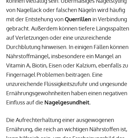
können vielfältig sein. Übermäßiges Nagelstyling
von Nagellack oder falschen Nägeln wird häufig
mit der Entstehung von
Querrillen
in Verbindung
gebracht. Außerdem können tiefere Längsspalten
auf Verletzungen oder eine unzureichende
Durchblutung hinweisen. In einigen Fällen können
Nährstoffmängel, insbesondere ein Mangel an
Vitamin A, Biotin, Eisen oder Kalzium, ebenfalls zu
Fingernagel Problemen beitragen. Eine
unzureichende Flüssigkeitszufuhr und ungesunde
Ernährungsgewohnheiten haben einen negativen
Einfluss auf die
Nagelgesundheit.
Die Aufrechterhaltung einer ausgewogenen
Ernährung, die reich an wichtigen Nährstoffen ist,