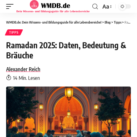
Aa
WMDB.de: Dein Wissens- und Bildungsguide für alle Lebensbereiche!
>
Blog
>
Tipps
>
Ramadan 2025: Daten, Bedeutung & Bräuche
TIPPS
Ramadan 2025: Daten, Bedeutung &
Bräuche
Alexander Reich
14 Min. Lesen