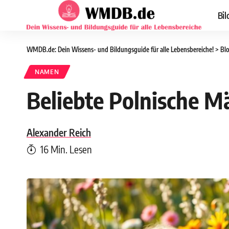
Bil
WMDB.de: Dein Wissens- und Bildungsguide für alle Lebensbereiche!
>
Bl
NAMEN
Beliebte Polnische 
Alexander Reich
16 Min. Lesen