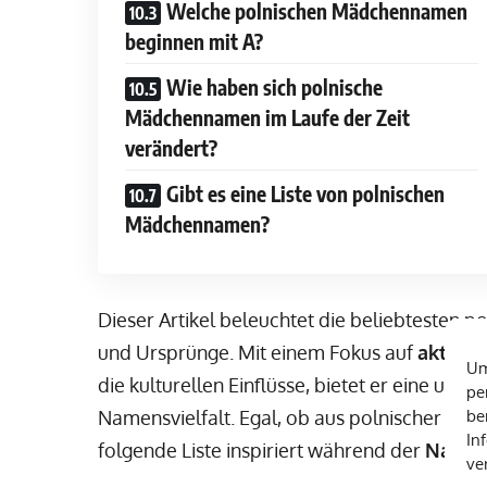
Welche polnischen Mädchennamen
beginnen mit A?
Wie haben sich polnische
Mädchennamen im Laufe der Zeit
verändert?
Gibt es eine Liste von polnischen
Mädchennamen?
Dieser Artikel beleuchtet die beliebtesten
und Ursprünge. Mit einem Fokus auf
aktuell
Um
die kulturellen Einflüsse, bietet er eine um
pe
Namensvielfalt. Egal, ob aus polnischer Abs
be
In
folgende Liste inspiriert während der
Namen
ve