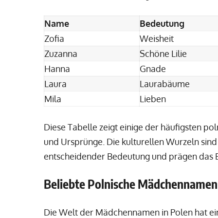
Name
Bedeutung
Zofia
Weisheit
Zuzanna
Schöne Lilie
Hanna
Gnade
Laura
Laurabäume
Mila
Lieben
Diese Tabelle zeigt einige der häufigsten
und Ursprünge. Die kulturellen Wurzeln sind
entscheidender Bedeutung und prägen das E
Beliebte Polnische Mädchennamen
Die Welt der Mädchennamen in Polen hat eine