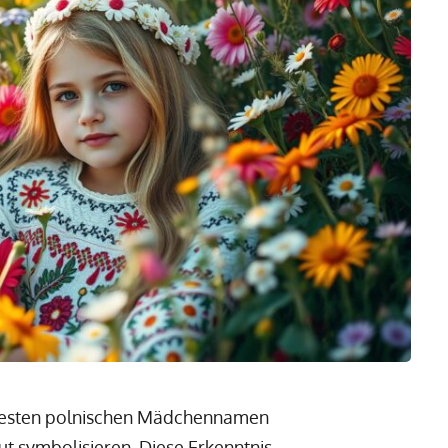
ebtesten polnischen Mädchennamen
t symbolisieren. Diese Erkenntnis