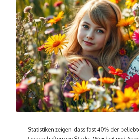
Statistiken zeigen, dass fast 40% der beli
Eigenschaften wie Stärke, Weisheit und Anmu