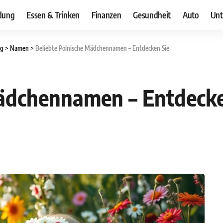
dung
Essen & Trinken
Finanzen
Gesundheit
Auto
Unt
og
>
Namen
>
Beliebte Polnische Mädchennamen – Entdecken Sie
Mädchennamen – Entdecke