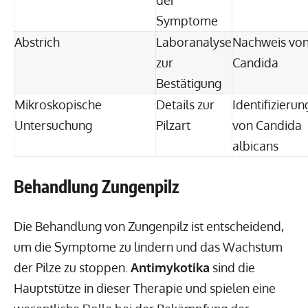
Symptome
Abstrich
Laboranalyse
Nachweis vo
zur
Candida
Bestätigung
Mikroskopische
Details zur
Identifizierun
Untersuchung
Pilzart
von Candida
albicans
Behandlung Zungenpilz
Die Behandlung von Zungenpilz ist entscheidend,
um die Symptome zu lindern und das Wachstum
der Pilze zu stoppen.
Antimykotika
sind die
Hauptstütze in dieser Therapie und spielen eine