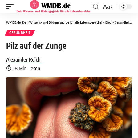
Aa
WMDB.de: Dein Wissens- und Bildungsguide für alle Lebensbereiche!
>
Blog
>
Gesundheit
>
Pil
GESUNDHEIT
Pilz auf der Zunge
Alexander Reich
18 Min. Lesen