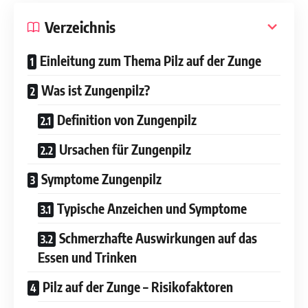
Verzeichnis
Einleitung zum Thema Pilz auf der Zunge
Was ist Zungenpilz?
Definition von Zungenpilz
Ursachen für Zungenpilz
Symptome Zungenpilz
Typische Anzeichen und Symptome
Schmerzhafte Auswirkungen auf das
Essen und Trinken
Pilz auf der Zunge – Risikofaktoren