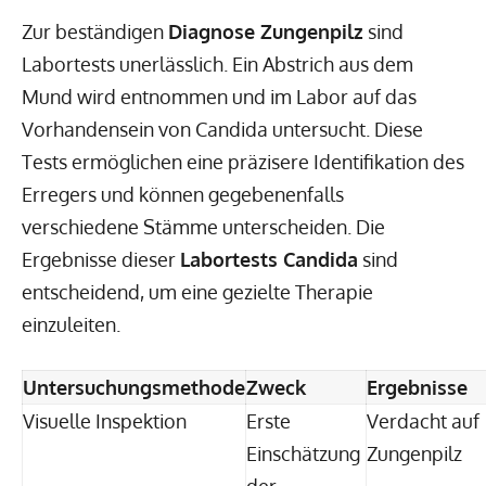
Zur beständigen
Diagnose Zungenpilz
sind
Labortests unerlässlich. Ein Abstrich aus dem
Mund wird entnommen und im Labor auf das
Vorhandensein von Candida untersucht. Diese
Tests ermöglichen eine präzisere Identifikation des
Erregers und können gegebenenfalls
verschiedene Stämme unterscheiden. Die
Ergebnisse dieser
Labortests Candida
sind
entscheidend, um eine gezielte Therapie
einzuleiten.
Untersuchungsmethode
Zweck
Ergebnisse
Visuelle Inspektion
Erste
Verdacht auf
Einschätzung
Zungenpilz
der