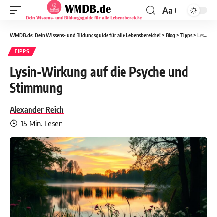
Aa
WMDB.de: Dein Wissens- und Bildungsguide für alle Lebensbereiche!
>
Blog
>
Tipps
>
Lysin-Wirkung auf die Psyche und Stimmung
TIPPS
Lysin-Wirkung auf die Psyche und
Stimmung
Alexander Reich
15 Min. Lesen