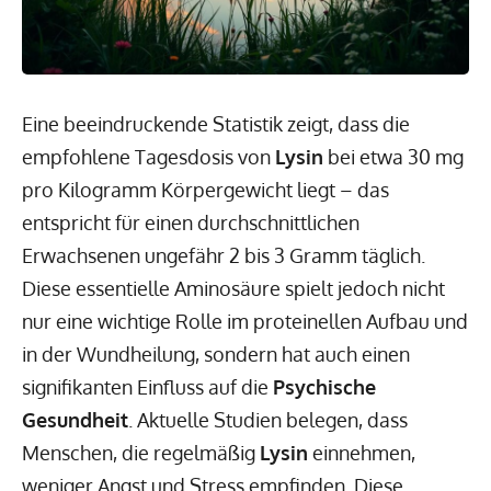
Eine beeindruckende Statistik zeigt, dass die
empfohlene Tagesdosis von
Lysin
bei etwa 30 mg
pro Kilogramm Körpergewicht liegt – das
entspricht für einen durchschnittlichen
Erwachsenen ungefähr 2 bis 3 Gramm täglich.
Diese essentielle Aminosäure spielt jedoch nicht
nur eine wichtige Rolle im proteinellen Aufbau und
in der Wundheilung, sondern hat auch einen
signifikanten Einfluss auf die
Psychische
Gesundheit
. Aktuelle Studien belegen, dass
Menschen, die regelmäßig
Lysin
einnehmen,
weniger Angst und Stress empfinden. Diese