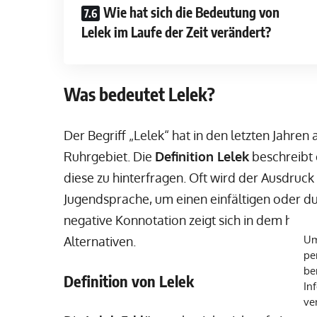
Wie hat sich die Bedeutung von
Lelek im Laufe der Zeit verändert?
Was bedeutet Lelek?
Der Begriff „Lelek“ hat in den letzten Jahr
Ruhrgebiet. Die
Definition Lelek
beschreibt 
diese zu hinterfragen. Oft wird der Ausdruc
Jugendsprache, um einen einfältigen oder 
negative Konnotation zeigt sich in dem häu
Um
Alternativen.
pe
be
Definition von Lelek
In
ve