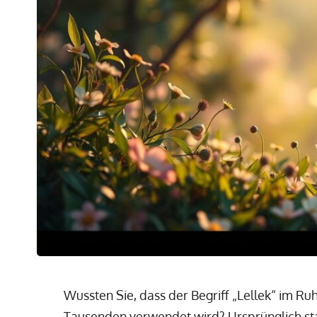
Wussten Sie, dass der Begriff „Lellek“ im Ruhr
Tausenden verwendet wird? Ursprünglich s