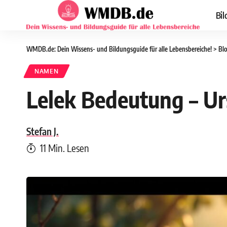
Bil
WMDB.de: Dein Wissens- und Bildungsguide für alle Lebensbereiche!
>
Bl
NAMEN
Lelek Bedeutung – Ur
Stefan J.
11 Min. Lesen