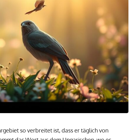
gebiet so verbreitet ist, dass er täglich von
tammt das Wort aus dem Ungarischen, wo es