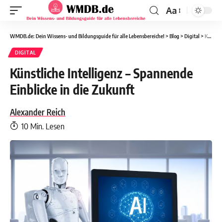
Aa
WMDB.de: Dein Wissens- und Bildungsguide für alle Lebensbereiche!
>
Blog
>
Digital
>
Künstliche Intelligenz – Spannende Einblicke in die Zukunft
DIGITAL
Künstliche Intelligenz – Spannende
Einblicke in die Zukunft
Alexander Reich
10 Min. Lesen