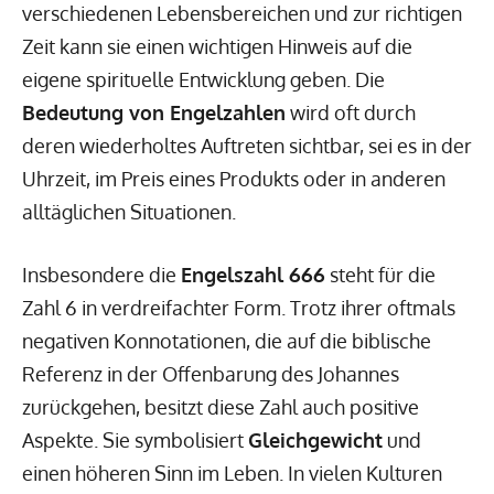
verschiedenen Lebensbereichen und zur richtigen
Zeit kann sie einen wichtigen Hinweis auf die
eigene spirituelle Entwicklung geben. Die
Bedeutung von Engelzahlen
wird oft durch
deren wiederholtes Auftreten sichtbar, sei es in der
Uhrzeit, im Preis eines Produkts oder in anderen
alltäglichen Situationen.
Insbesondere die
Engelszahl 666
steht für die
Zahl 6 in verdreifachter Form. Trotz ihrer oftmals
negativen Konnotationen, die auf die biblische
Referenz in der Offenbarung des Johannes
zurückgehen, besitzt diese Zahl auch positive
Aspekte. Sie symbolisiert
Gleichgewicht
und
einen höheren Sinn im Leben. In vielen Kulturen