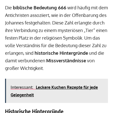
Die
biblische Bedeutung 666
wird häufig mit dem
Antichristen assoziiert, wie in der Offenbarung des
Johannes festgehalten. Diese Zahl erlangte durch
ihre Verbindung zu einem mysteriösen „Tier“ einen
festen Platz in der religiösen Symbolik. Um das
volle Verständnis für die Bedeutung dieser Zahl zu
erlangen, sind
historische Hintergründe
und die
damit verbundenen
Missverständnisse
von
großer Wichtigkeit.
Interessant:
Leckere Kuchen Rezepte für jede
Gelegenheit
Historische Hintergründe