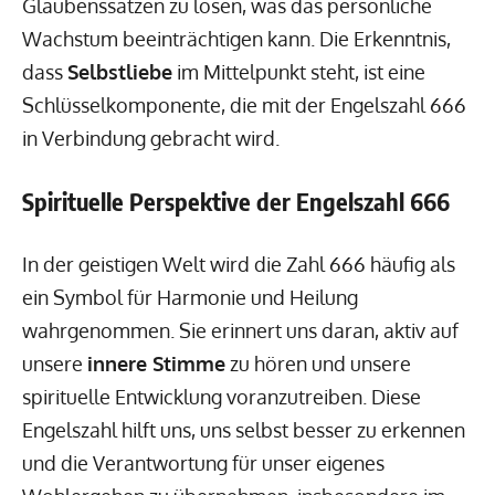
Glaubenssätzen zu lösen, was das persönliche
Wachstum beeinträchtigen kann. Die Erkenntnis,
dass
Selbstliebe
im Mittelpunkt steht, ist eine
Schlüsselkomponente, die mit der Engelszahl 666
in Verbindung gebracht wird.
Spirituelle Perspektive der Engelszahl 666
In der geistigen Welt wird die Zahl 666 häufig als
ein Symbol für Harmonie und Heilung
wahrgenommen. Sie erinnert uns daran, aktiv auf
unsere
innere Stimme
zu hören und unsere
spirituelle Entwicklung voranzutreiben. Diese
Engelszahl hilft uns, uns selbst besser zu erkennen
und die Verantwortung für unser eigenes