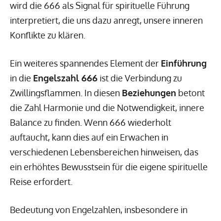
wird die 666 als Signal für spirituelle Führung
interpretiert, die uns dazu anregt, unsere inneren
Konflikte zu klären.
Ein weiteres spannendes Element der
Einführung
in die
Engelszahl 666
ist die Verbindung zu
Zwillingsflammen. In diesen
Beziehungen
betont
die Zahl Harmonie und die Notwendigkeit, innere
Balance zu finden. Wenn 666 wiederholt
auftaucht, kann dies auf ein Erwachen in
verschiedenen Lebensbereichen hinweisen, das
ein erhöhtes Bewusstsein für die eigene spirituelle
Reise erfordert.
Bedeutung von Engelzahlen, insbesondere in