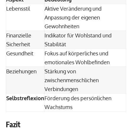
Lebensstil
Aktive Veränderung und
Anpassung der eigenen
Gewohnheiten
Finanzielle
Indikator für Wohlstand und
Sicherheit
Stabilität
Gesundheit
Fokus auf körperliches und
emotionales Wohlbefinden
Beziehungen
Stärkung von
zwischenmenschlichen
Verbindungen
Selbstreflexion
Förderung des persönlichen
Wachstums
Fazit