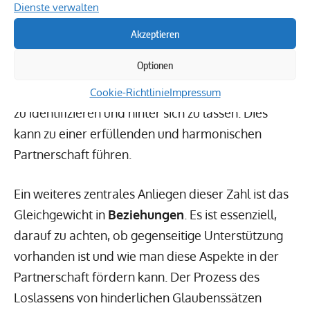
Dienste verwalten
bevor man eine tiefere Verbindung zu einem
Partner eingeht. Die Zahl erinnert an die
Akzeptieren
Notwendigkeit, emotionale und spirituelle Tiefe in
Optionen
bestehenden
Beziehungen
zu suchen. Dabei sollte
der Fokus darauf liegen, mögliche toxische Muster
Cookie-Richtlinie
Impressum
zu identifizieren und hinter sich zu lassen. Dies
kann zu einer erfüllenden und harmonischen
Partnerschaft führen.
Ein weiteres zentrales Anliegen dieser Zahl ist das
Gleichgewicht in
Beziehungen
. Es ist essenziell,
darauf zu achten, ob gegenseitige Unterstützung
vorhanden ist und wie man diese Aspekte in der
Partnerschaft fördern kann. Der Prozess des
Loslassens von hinderlichen Glaubenssätzen