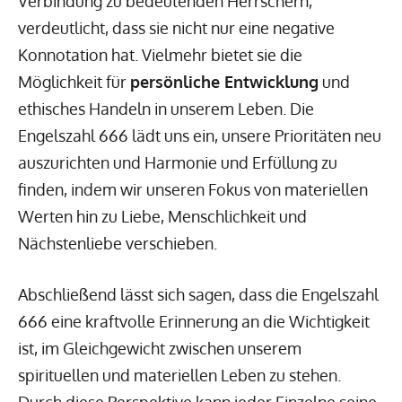
Verbindung zu bedeutenden Herrschern,
verdeutlicht, dass sie nicht nur eine negative
Konnotation hat. Vielmehr bietet sie die
Möglichkeit für
persönliche Entwicklung
und
ethisches Handeln in unserem Leben. Die
Engelszahl 666 lädt uns ein, unsere Prioritäten neu
auszurichten und Harmonie und Erfüllung zu
finden, indem wir unseren Fokus von materiellen
Werten hin zu Liebe, Menschlichkeit und
Nächstenliebe verschieben.
Abschließend lässt sich sagen, dass die Engelszahl
666 eine kraftvolle Erinnerung an die Wichtigkeit
ist, im Gleichgewicht zwischen unserem
spirituellen und materiellen Leben zu stehen.