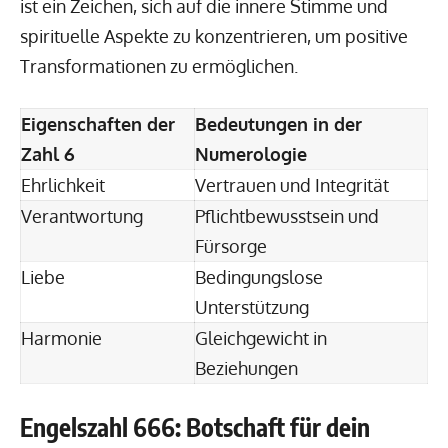
ist ein Zeichen, sich auf die innere Stimme und
spirituelle Aspekte zu konzentrieren, um positive
Transformationen zu ermöglichen.
Eigenschaften der
Bedeutungen in der
Zahl 6
Numerologie
Ehrlichkeit
Vertrauen und Integrität
Verantwortung
Pflichtbewusstsein und
Fürsorge
Liebe
Bedingungslose
Unterstützung
Harmonie
Gleichgewicht in
Beziehungen
Engelszahl 666: Botschaft für dein