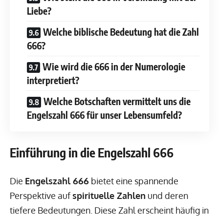
Liebe?
Welche biblische Bedeutung hat die Zahl
666?
Wie wird die 666 in der Numerologie
interpretiert?
Welche Botschaften vermittelt uns die
Engelszahl 666 für unser Lebensumfeld?
Einführung in die Engelszahl 666
Die
Engelszahl 666
bietet eine spannende
Perspektive auf
spirituelle Zahlen
und deren
tiefere Bedeutungen. Diese Zahl erscheint häufig in