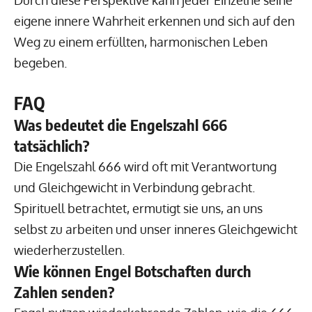
Durch diese Perspektive kann jeder Einzelne seine
eigene innere Wahrheit erkennen und sich auf den
Weg zu einem erfüllten, harmonischen Leben
begeben.
FAQ
Was bedeutet die Engelszahl 666
tatsächlich?
Die Engelszahl 666 wird oft mit Verantwortung
und Gleichgewicht in Verbindung gebracht.
Spirituell betrachtet, ermutigt sie uns, an uns
selbst zu arbeiten und unser inneres Gleichgewicht
wiederherzustellen.
Wie können Engel Botschaften durch
Zahlen senden?