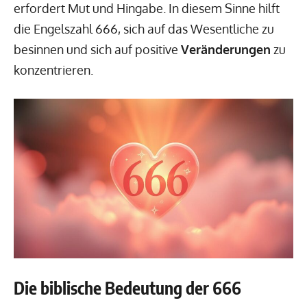
erfordert Mut und Hingabe. In diesem Sinne hilft
die Engelszahl 666, sich auf das Wesentliche zu
besinnen und sich auf positive
Veränderungen
zu
konzentrieren.
Die biblische Bedeutung der 666