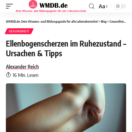
Aa
WMDB.de: Dein Wissens- und Bildungsguide für alle Lebensbereiche!
>
Blog
>
Gesundheit
>
El
GESUNDHEIT
Ellenbogenscherzen im Ruhezustand –
Ursachen & Tipps
Alexander Reich
16 Min. Lesen