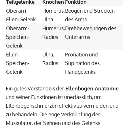
Teilgelenke
Knochen
Funktion
Oberarm-
Humerus,
Beugen und Strecken
Ellen-Gelenk
Ulna
des Arms
Oberarm-
Humerus,
Drehbewegungen des
Speichen-
Radius
Unterarms
Gelenk
Ellen-
Ulna,
Pronation und
Speichen-
Radius
Supination des
Gelenk
Handgelenks
Ein gutes Verständnis der
Ellenbogen Anatomie
und seiner Funktionen ist unerlässlich, um
Ellenbogenschmerzen effektiv zu vermeiden und
zu behandeln. Die enge Verknüpfung der
Muskulatur, der Sehnen und des Gelenks