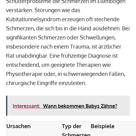
Schulterprobleme die Schmerzen im Ellenbogen
verstärken. Störungen wie das
Kubitaltunnelsyndrom erzeugen oft stechende
Schmerzen, die sich bis in die Hand ausdehnen. Bei
signifikanten Schmerzen oder Schwellungen,
insbesondere nach einem Trauma, ist ärztlicher
Rat unabdingbar. Eine frühzeitige Diagnose ist
entscheidend, um geeignete Therapien wie
Physiotherapie oder, in schwerwiegenden Fällen,
chirurgische Eingriffe einzuleiten.
Interessant:
Wann bekommen Babys Zähne?
Ursachen
Typ der
Beispiele
Schmerzen