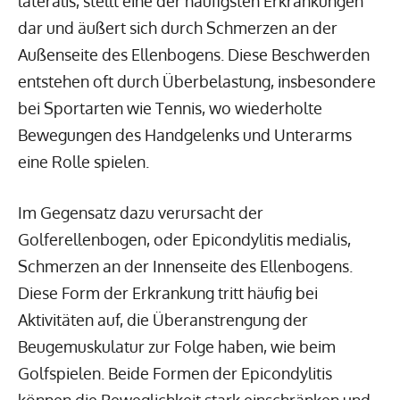
lateralis, stellt eine der häufigsten Erkrankungen
dar und äußert sich durch Schmerzen an der
Außenseite des Ellenbogens. Diese Beschwerden
entstehen oft durch Überbelastung, insbesondere
bei Sportarten wie Tennis, wo wiederholte
Bewegungen des Handgelenks und Unterarms
eine Rolle spielen.
Im Gegensatz dazu verursacht der
Golferellenbogen, oder Epicondylitis medialis,
Schmerzen an der Innenseite des Ellenbogens.
Diese Form der Erkrankung tritt häufig bei
Aktivitäten auf, die Überanstrengung der
Beugemuskulatur zur Folge haben, wie beim
Golfspielen. Beide Formen der Epicondylitis
können die Beweglichkeit stark einschränken und