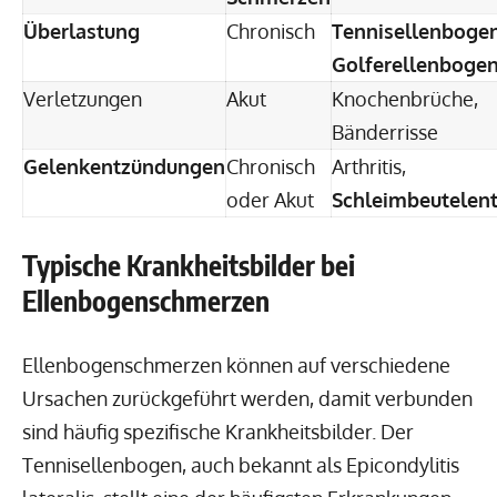
Überlastung
Chronisch
Tennisellenboge
Golferellenboge
Verletzungen
Akut
Knochenbrüche,
Bänderrisse
Gelenkentzündungen
Chronisch
Arthritis,
oder Akut
Schleimbeutelen
Typische Krankheitsbilder bei
Ellenbogenschmerzen
Ellenbogenschmerzen können auf verschiedene
Ursachen zurückgeführt werden, damit verbunden
sind häufig spezifische Krankheitsbilder. Der
Tennisellenbogen, auch bekannt als Epicondylitis