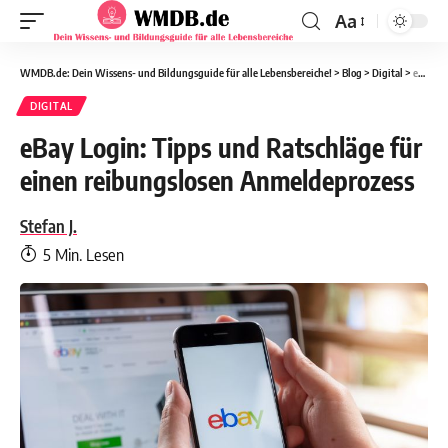
Aa
WMDB.de: Dein Wissens- und Bildungsguide für alle Lebensbereiche!
>
Blog
>
Digital
>
eBay Login: Tipps und Ratschläge für einen reibungslosen Anmeldeprozess
DIGITAL
eBay Login: Tipps und Ratschläge für
einen reibungslosen Anmeldeprozess
Stefan J.
5 Min. Lesen