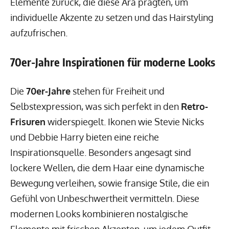
Elemente zurück, die diese Ära prägten, um
individuelle Akzente zu setzen und das Hairstyling
aufzufrischen.
70er-Jahre Inspirationen für moderne Looks
Die
70er-Jahre
stehen für Freiheit und
Selbstexpression, was sich perfekt in den
Retro-
Frisuren
widerspiegelt. Ikonen wie Stevie Nicks
und Debbie Harry bieten eine reiche
Inspirationsquelle. Besonders angesagt sind
lockere Wellen, die dem Haar eine dynamische
Bewegung verleihen, sowie fransige Stile, die ein
Gefühl von Unbeschwertheit vermitteln. Diese
modernen Looks kombinieren nostalgische
Elemente mit frischen Akzenten, um jedem Outfit