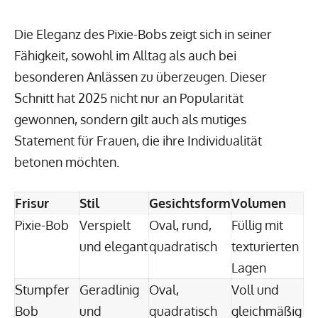
Die Eleganz des Pixie-Bobs zeigt sich in seiner
Fähigkeit, sowohl im Alltag als auch bei
besonderen Anlässen zu überzeugen. Dieser
Schnitt hat 2025 nicht nur an Popularität
gewonnen, sondern gilt auch als mutiges
Statement für Frauen, die ihre Individualität
betonen möchten.
Frisur
Stil
Gesichtsform
Volumen
Pixie-Bob
Verspielt
Oval, rund,
Füllig mit
und elegant
quadratisch
texturierten
Lagen
Stumpfer
Geradlinig
Oval,
Voll und
Bob
und
quadratisch
gleichmäßig