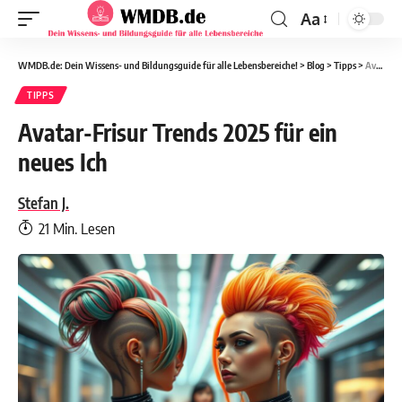
Aa
WMDB.de: Dein Wissens- und Bildungsguide für alle Lebensbereiche!
>
Blog
>
Tipps
>
Avatar-Frisur Trends 2025 für ein neues Ich
TIPPS
Avatar-Frisur Trends 2025 für ein
neues Ich
Stefan J.
21 Min. Lesen