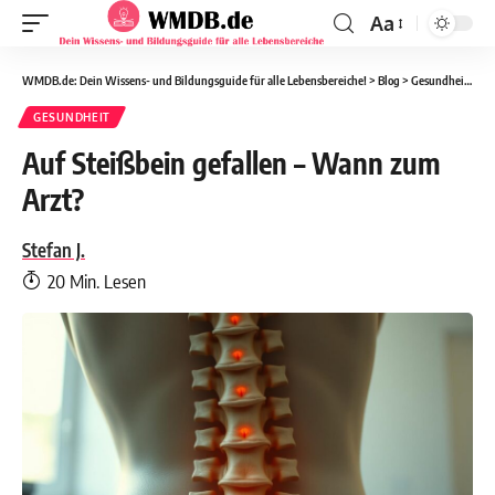
Aa
WMDB.de: Dein Wissens- und Bildungsguide für alle Lebensbereiche!
>
Blog
>
Gesundheit
>
Au
GESUNDHEIT
Auf Steißbein gefallen – Wann zum
Arzt?
Stefan J.
20 Min. Lesen