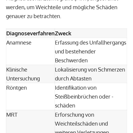
werden, um Weichteile und mögliche Schäden
genauer zu betrachten.
Diagnoseverfahren
Zweck
Anamnese
Erfassung des Unfallhergangs
und bestehender
Beschwerden
Klinische
Lokalisierung von Schmerzen
Untersuchung
durch Abtasten
Röntgen
Identifikation von
Steißbeinbrüchen oder -
schäden
MRT
Erforschung von
Weichteilschäden und
weiteren Verletzungen